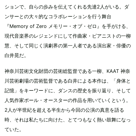
ションで、自らの歩みを伝えてくれる先達2人がいる。ダ
ンサーとの大々的なコラボレーションを行う舞台
『Memory of Zero メモリー・オブ・ゼロ』を手がける、
現代音楽界のレジェンドにして作曲家・ピアニストの一柳
慧、そして同じく演劇界の第一人者である演出家・俳優の
白井晃だ。
神奈川芸術文化財団の芸術総監督である一柳、KAAT 神奈
川芸術劇場の芸術監督である白井による本作は、「身体と
記憶」をキーワードに、ダンスの歴史を振り返り、そして
人気作家ポール・オースターの作品を用いていくという。
2人が半世紀を超える半生から今回の公演の真意を語る
時、それは私たちに向けた、とてつもなく熱い鼓舞になっ
ていた。