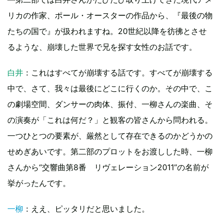
リカの作家、ポール・オースターの作品から、『最後の物
たちの国で』が扱われますね。20世紀以降を彷彿とさせ
るような、崩壊した世界で兄を探す女性のお話です。
白井
：これはすべてが崩壊する話です。すべてが崩壊する
中で、さて、我々は最後にどこに行くのか。その中で、こ
の劇場空間、ダンサーの肉体、振付、一柳さんの楽曲、そ
の演奏が「これは何だ？」と観客の皆さんから問われる。
一つひとつの要素が、厳然として存在できるのかどうかの
せめぎあいです。第二部のプロットをお渡しした時、一柳
さんから“交響曲第8番 リヴェレーション2011”の名前が
挙がったんです。
一柳
：ええ、ピッタリだと思いました。