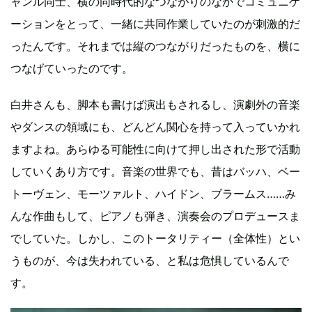
ャンル同士、横の同時代的なつながりのなかでコミュニケ
ーションをとって、一緒に共同作業していたのが刺激的だ
ったんです。それまでは縦のつながりだったものを、横に
つなげていったのです。
白井さんも、脚本も書けば演出もされるし、演劇外の音楽
やダンスの領域にも、どんどん関心を持って入っていかれ
ますよね。あらゆる可能性に向けて押し出された形で活動
していくあり方です。音楽の世界でも、昔はバッハ、ベー
トーヴェン、モーツァルト、ハイドン、ブラームス……み
んな作曲もして、ピアノも弾き、演奏会のプロデュースま
でしていた。しかし、このトータリティー（全体性）とい
うものが、今は失われている、と私は危惧しているんで
す。