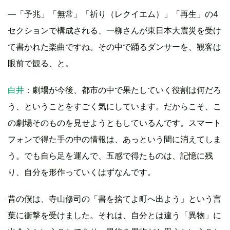
—「予兆」「無常」「祈り（レクイエム）」「再生」の4
セクションで構成される、一柳さんが東日本大震災を受け
て書かれた楽曲ですね。その中で踊るダンサーを、観客は
眼前で観る、と。
白井
：劇場が今後、都市の中で果たしていく役割は何だろ
う、ということをすごく気にしています。だからこそ、こ
の劇場そのものを見せようともしているんです。スマート
フォンで得た手の中の情報は、あっという間に消えてしま
う。でも自ら足を運んで、五感で得たものは、記憶に残
り、自分を形作っていくはずなんです。
昔の僕は、寺山修司の「書を捨てよ町へ出よう」という言
葉に衝撃を受けました。それは、自分とは違う「異物」に