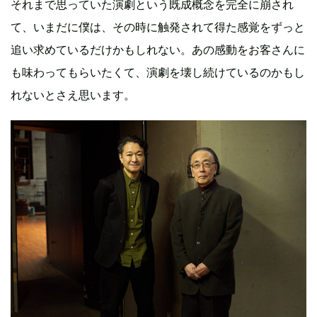
それまで思っていた演劇という既成概念を完全に崩され
て、いまだに僕は、その時に触発されて得た感覚をずっと
追い求めているだけかもしれない。あの感動をお客さんに
も味わってもらいたくて、演劇を壊し続けているのかもし
れないとさえ思います。