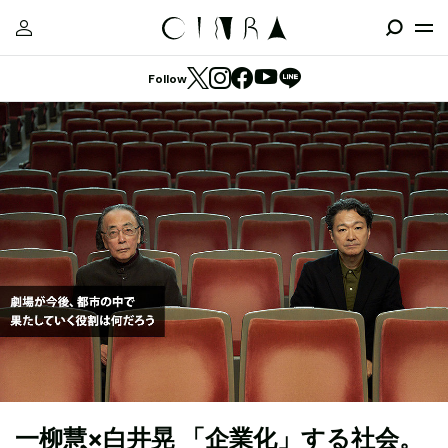
Follow
一柳慧×白井晃 「企業化」する社会。