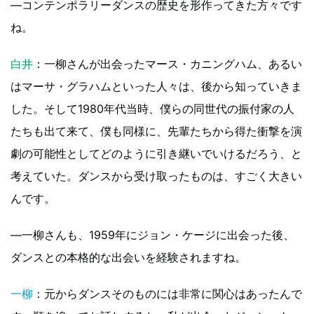
—コンテンポラリーダンスの歴史を形作ってきた方々です
ね。
白井
：一柳さんが出会ったマース・カニングハム、あるい
はマーサ・グラハムといった人々は、後から知っていきま
した。そして1980年代当時、僕らの同世代の振付家の人
たちも出て来て、僕も同様に、先輩たちから得た衝撃を演
劇の可能性としてどのように引き継いでいけるだろう、と
考えていた。ダンスから受け取ったものは、すごく大きい
んです。
—一柳さんも、1959年にジョン・ケージに出会った後、
ダンスとの本格的な出会いを経験されますね。
一柳
：元からダンスそのものには非常に関心はあったんで