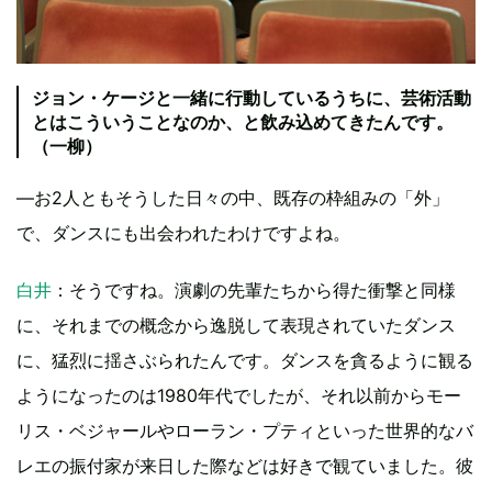
ジョン・ケージと一緒に行動しているうちに、芸術活動
とはこういうことなのか、と飲み込めてきたんです。
（一柳）
—お2人ともそうした日々の中、既存の枠組みの「外」
で、ダンスにも出会われたわけですよね。
白井
：そうですね。演劇の先輩たちから得た衝撃と同様
に、それまでの概念から逸脱して表現されていたダンス
に、猛烈に揺さぶられたんです。ダンスを貪るように観る
ようになったのは1980年代でしたが、それ以前からモー
リス・ベジャールやローラン・プティといった世界的なバ
レエの振付家が来日した際などは好きで観ていました。彼