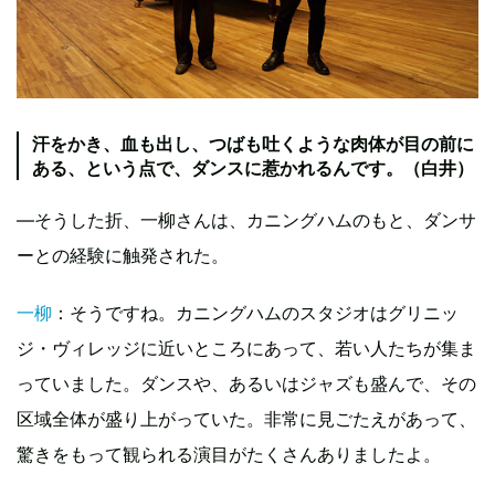
汗をかき、血も出し、つばも吐くような肉体が目の前に
ある、という点で、ダンスに惹かれるんです。（白井）
—そうした折、一柳さんは、カニングハムのもと、ダンサ
ーとの経験に触発された。
一柳
：そうですね。カニングハムのスタジオはグリニッ
ジ・ヴィレッジに近いところにあって、若い人たちが集ま
っていました。ダンスや、あるいはジャズも盛んで、その
区域全体が盛り上がっていた。非常に見ごたえがあって、
驚きをもって観られる演目がたくさんありましたよ。