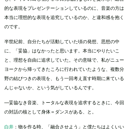
的な表現をプレゼンテーションしているのに、音楽の方は
本当に理想的な表現を追究しているのか、と違和感を抱く
のです。
半世紀前、自分たちが活動していた頃の発想、思想の中
に、「妥協」はなかったと思います。本当にやりたいこ
と、理想を自由に追求していた。その意味で、私がニュー
ヨークから帰ってきたころに行われていたような、複数分
野の結びつきの表現を、もう一回考え直す時期に来ている
んじゃないか、という気がしているんです。
—妥協なき音楽、トータルな表現を追求するときに、今回
の対話の核として身体＝ダンスがある、と。
白井
：物を作る時、「融合させよう」と僕たちはよくいい