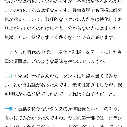
つひとつは特化しているのですが、本当は全体があるから
こその特化であるはずなんです。舞台表現でも同様に細分
化が始まっていて、熱狂的なファンの人たちは特化して盛
り上がっているのだけれども、分からない人にはまったく
無縁、という状況がすごく多くなっていると感じます。
—そうした時代の中で、「身体と記憶」をテーマにした今
回の演目は、どのような意味を持つのでしょうか。
白井
：今回は一柳さんから、ダンスに焦点を当ててみた
い、というお話があったんです。最初は驚きましたが、僕
も興味がある分野でしたので、それは面白そうだ、と。
一柳
：言葉を持たないダンスの身体感覚というものを今、
提示してみたかったんですね。今回の第一部では、クラシ
ックバレエからモダンバレエ、モダンダンス、そしてコン