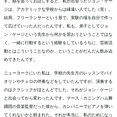
す。順を追ってお話しすると、私が出会ったジョン・ケー
ジは、アカデミックな学校からは縁遠い人でした（笑）。
結局、フリーランサーという形で、実験の場を自分で作っ
て広げていった人だったんです。私も、弟子としてジョ
ン・ケージという先生から何かを習おうということではな
く、一緒に行動するという経験をしているうちに、芸術活
動とはこういうことなのか、ということがだんだん飲み込
めてきたんです。
ニューヨークにいた私は、学校の先生方のレッスンでバイ
オリンやチェロの伴奏などをしていたんですが、演奏する
のはクラシックがほとんどでした。それがジョン・ケージ
と出会ってから変わったんです。マース・カニングハム舞
踊団の音楽監督だった彼から、カンパニーでピアノを弾い
てくれないかと頼まれた。それが本当に、私のためになっ