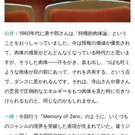
白井
：1960年代に唐十郎さんは「特権的肉体論」という
ことをおっしゃっていました。今は情報の価値が優先され
て、肉体の感覚がどんどんなくなっている時代だと思いま
すが、そうした肉体――汗をかき、血も出し、つばも吐く
ような肉体が目の前にあって、それを共有する、という点
で、ダンスに惹かれるんです。それは、寺山さんや唐さん
の芝居で圧倒的なエネルギーをもつ肉体を見た時に引きつ
けられるものと、同じなのかもしれません。
一柳
：今回行う『Memory of Zero』のように、いくつも
のジャンルの境界を突破した表現が生まれていた。違うジ