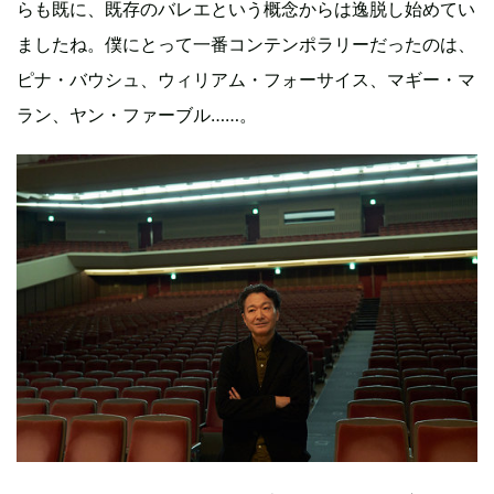
らも既に、既存のバレエという概念からは逸脱し始めてい
ましたね。僕にとって一番コンテンポラリーだったのは、
ピナ・バウシュ、ウィリアム・フォーサイス、マギー・マ
ラン、ヤン・ファーブル……。