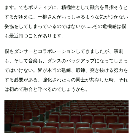
ます。でもポジティブに、積極性として融合を目指そうと
するがゆえに、一柳さんがおっしゃるような気がつかない
妥協をしてしまっているのではないか……その危機感は僕
も最近持つことがあります。
僕もダンサーとコラボレーションしてきましたが、演劇
も、そして音楽も、ダンスのバックアップになってしまっ
てはいけない。皆が本当の熟練、鍛錬、突き抜ける努力を
する必要がある。強化されたもの同士が共存した時、それ
は初めて融合と呼べるのでしょうから。