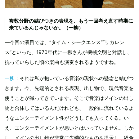
複数分野の結びつきの表現を、もう一回考え直す時期に
来ているんじゃないか。（一柳）
—今回の演目では、“タイム・シークエンス”“リカレン
ス”といった、1970年代に一柳さんが機械文明と対話し、
抗っていらした頃の楽曲も演奏されるようですね。
一柳
：それは私が抱いている音楽の現状への懸念と結びつ
きます。今、先端的とされる表現、出し物で、現代音楽を
使うことが減ってきています。そこで音楽はメインの出し
物と合体してはいるんだけれども、一般的に流れているよ
うなエンターテイメント性がどうしても入ってくる。い
え、エンターテイメントが悪いとはいっていません。しか
し、メインの出し物が非常に先端的なものを提示し、総合