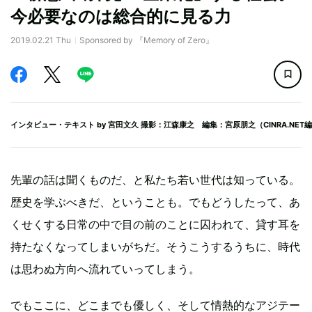
今必要なのは総合的に見る力
2019.02.21 Thu
Sponsored by 『Memory of Zero』
インタビュー・テキスト by
宮田文久
撮影：江森康之 編集：宮原朋之（CINRA.NET
先輩の話は聞くものだ、と私たち若い世代は知っている。
歴史を学ぶべきだ、ということも。でもどうしたって、あ
くせくする日常の中で目の前のことに囚われて、貸す耳を
持たなくなってしまいがちだ。そうこうするうちに、時代
は思わぬ方向へ流れていってしまう。
でもここに、どこまでも優しく、そして情熱的なアジテー