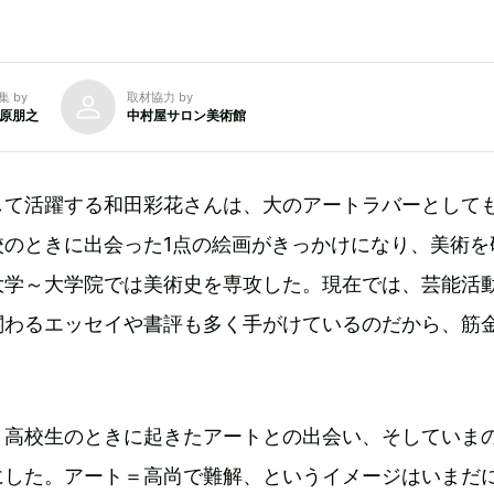
集 by
取材協力 by
原朋之
中村屋サロン美術館
して活躍する和田彩花さんは、大のアートラバーとして
校のときに出会った1点の絵画がきっかけになり、美術を
大学～大学院では美術史を専攻した。現在では、芸能活
関わるエッセイや書評も多く手がけているのだから、筋
、高校生のときに起きたアートとの出会い、そしていま
にした。アート＝高尚で難解、というイメージはいまだ