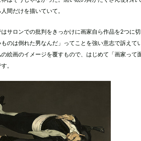
る人間だけを描いていて。
ではサロンでの批判をきっかけに画家自ら作品を2つに切
いものは倒れた男なんだ」ってことを強い意志で訴えて
私の絵画のイメージを覆すもので、はじめて「画家って
です。