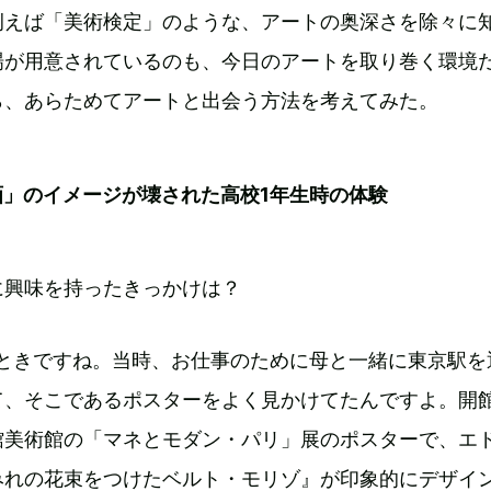
例えば「美術検定」のような、アートの奥深さを除々に
場が用意されているのも、今日のアートを取り巻く環境
ら、あらためてアートと出会う方法を考えてみた。
画」のイメージが壊された高校1年生時の体験
に興味を持ったきっかけは？
のときですね。当時、お仕事のために母と一緒に東京駅を
て、そこであるポスターをよく見かけてたんですよ。開
館美術館の「マネとモダン・パリ」展のポスターで、エ
みれの花束をつけたベルト・モリゾ』が印象的にデザイ