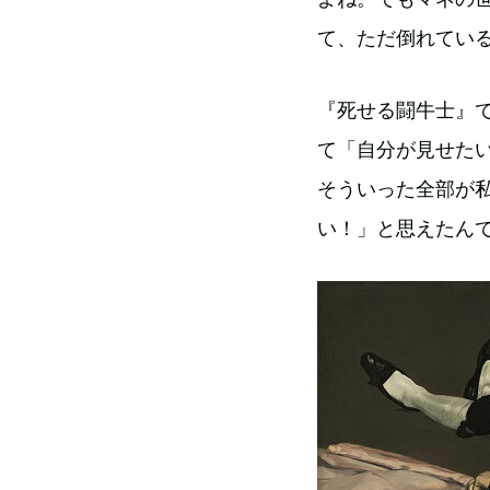
て、ただ倒れてい
『死せる闘牛士』
て「自分が見せた
そういった全部が
い！」と思えたん