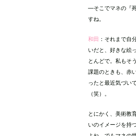
―そこでマネの『
すね。
和田
：それまで自
いだと、好きな絵
とんどで。私もそ
課題のときも、赤
ったと最近気づい
（笑）。
とにかく、美術教
いのイメージを持
よね。でもマネの