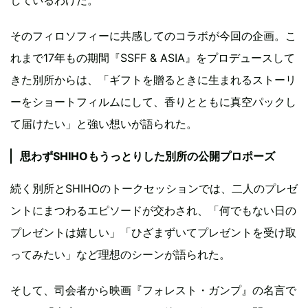
そのフィロソフィーに共感してのコラボが今回の企画。こ
れまで17年もの期間『SSFF & ASIA』をプロデュースして
きた別所からは、「ギフトを贈るときに生まれるストーリ
ーをショートフィルムにして、香りとともに真空パックし
て届けたい」と強い想いが語られた。
思わずSHIHOもうっとりした別所の公開プロポーズ
続く別所とSHIHOのトークセッションでは、二人のプレゼ
ントにまつわるエピソードが交わされ、「何でもない日の
プレゼントは嬉しい」「ひざまずいてプレゼントを受け取
ってみたい」など理想のシーンが語られた。
そして、司会者から映画『フォレスト・ガンプ』の名言で