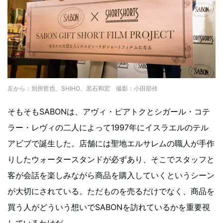
左から：別所哲也、SHIHO、黒石和宏 撮影：小田部伶
そもそもSABONは、アヴィ・ピアトクとシガール・コテ
ラー・レヴィの二人によって1997年にイスラエルのテル
アビブで誕生した。店舗には聖地エルサレムの職人が手作
りしたウォータースタンドが必ずあり、そこでスタッフと
客が会話を楽しみながら商品を購入していくというシーン
が大切にされている。ただものを売るだけでなく、商品を
買う人がどういう想いでSABONを訪れているかを重要視
しているわけだ。