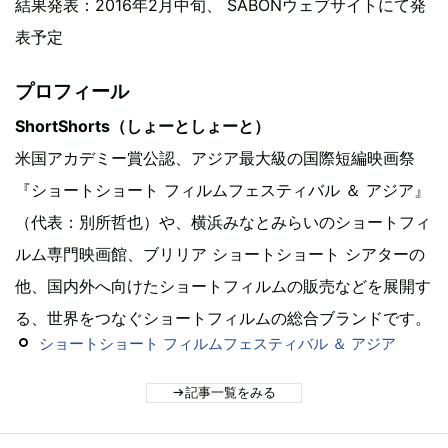
結果発表：2016年2月中旬、 SABONウェブサイトにて発
表予定
プロフィール
ShortShorts（しょーとしょーと）
米国アカデミー賞公認、アジア最大級の国際短編映画祭
『ショートショート フィルムフェスティバル ＆ アジア』
（代表：別所哲也）や、横浜みなとみらいのショートフィ
ルム専門映画館、ブリリア ショートショート シアターの
他、国内外へ向けたショートフィルムの販売などを展開す
る、世界をつなぐショートフィルムの総合ブランドです。
ショートショート フィルムフェスティバル ＆ アジア
記事一覧をみる