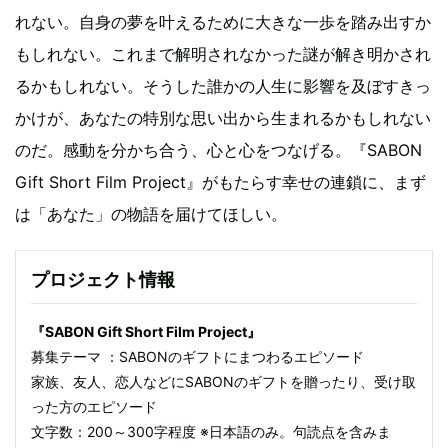
れない。自身の夢を叶えるために大きな一歩を踏み出すか
もしれない。これまで解明されなかった謎が解き明かされ
るかもしれない。そうした誰かの人生に影響を及ぼすきっ
かけが、あなたの特別な思い出から生まれるかもしれない
のだ。感動を分かち合う、心と心をつなげる。『SABON
Gift Short Film Project』がもたらす幸せの連鎖に、まず
は「あなた」の物語を届けてほしい。
プロジェクト情報
『SABON Gift Short Film Project』
募集テーマ ：SABONのギフトにまつわるエピソード
家族、友人、恋人などにSABONのギフトを贈ったり、受け取
った方のエピソード
文字数：200～300字程度 ※日本語のみ。句読点を含みま