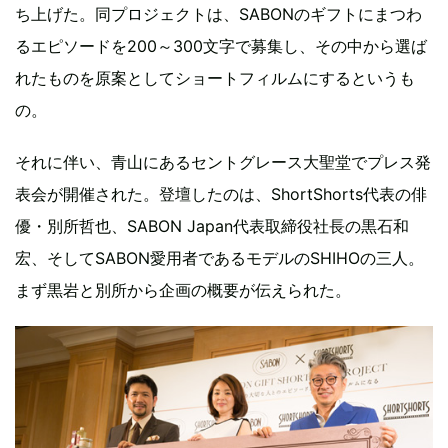
ち上げた。同プロジェクトは、SABONのギフトにまつわ
るエピソードを200～300文字で募集し、その中から選ば
れたものを原案としてショートフィルムにするというも
の。
それに伴い、青山にあるセントグレース大聖堂でプレス発
表会が開催された。登壇したのは、ShortShorts代表の俳
優・別所哲也、SABON Japan代表取締役社長の黒石和
宏、そしてSABON愛用者であるモデルのSHIHOの三人。
まず黒岩と別所から企画の概要が伝えられた。