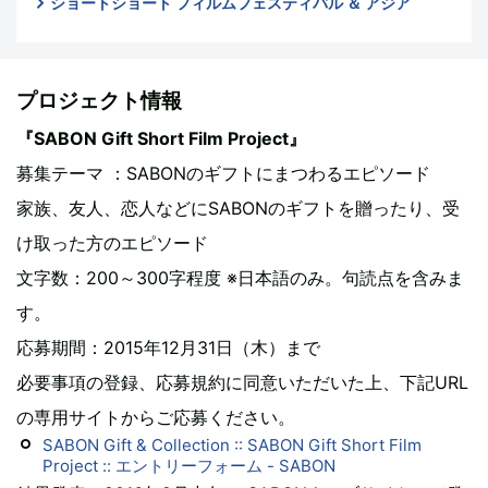
ショートショート フィルムフェスティバル ＆ アジア
プロジェクト情報
『SABON Gift Short Film Project』
募集テーマ ：SABONのギフトにまつわるエピソード
家族、友人、恋人などにSABONのギフトを贈ったり、受
け取った方のエピソード
文字数：200～300字程度 ※日本語のみ。句読点を含みま
す。
応募期間：2015年12月31日（木）まで
必要事項の登録、応募規約に同意いただいた上、下記URL
の専用サイトからご応募ください。
SABON Gift & Collection :: SABON Gift Short Film
Project :: エントリーフォーム - SABON