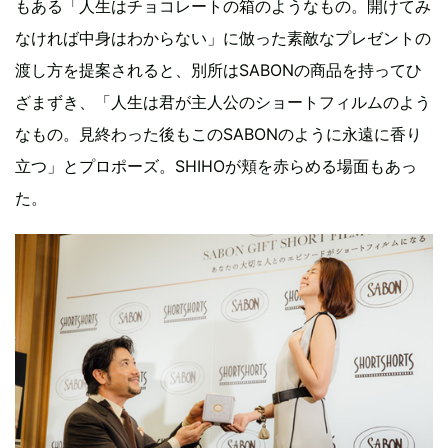
もある「人生はチョコレートの箱のようなもの。開けてみ
なければ中身はわからない」に倣った素敵なプレゼントの
渡し方を提案されると、別所はSABONの商品を持ってひ
ざまずき、「人生は君が主人公のショートフィルムのよう
なもの。見終わった後もこのSABONのように永遠に香り
立つ」とプロポーズ。SHIHOが頬を赤らめる場面もあっ
た。