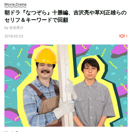
Movie,Drama
朝ドラ『なつぞら』十勝編、吉沢亮や草刈正雄らの
セリフ＆キーワードで回顧
by 佐伯享介
2019.05.23
1