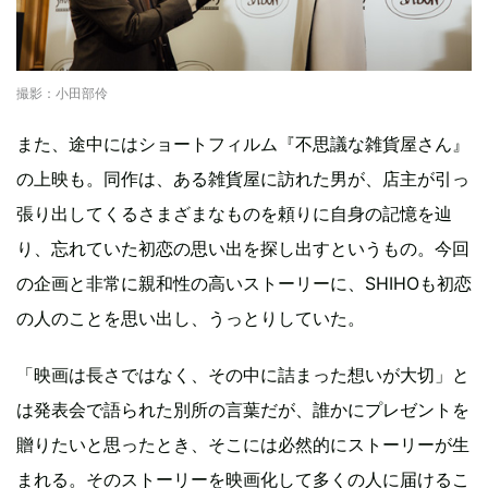
撮影：小田部伶
また、途中にはショートフィルム『不思議な雑貨屋さん』
の上映も。同作は、ある雑貨屋に訪れた男が、店主が引っ
張り出してくるさまざまなものを頼りに自身の記憶を辿
り、忘れていた初恋の思い出を探し出すというもの。今回
の企画と非常に親和性の高いストーリーに、SHIHOも初恋
の人のことを思い出し、うっとりしていた。
「映画は長さではなく、その中に詰まった想いが大切」と
は発表会で語られた別所の言葉だが、誰かにプレゼントを
贈りたいと思ったとき、そこには必然的にストーリーが生
まれる。そのストーリーを映画化して多くの人に届けるこ