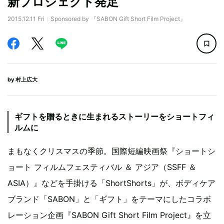
新プロジェクト発足
2015.12.11 Fri
Sponsored by 『SABON Gift Short Film Project』
by
村上広大
ギフトを贈るときに生まれるストーリーをショートフィ
ルムに
まもなくクリスマスの季節。国際短編映画祭『ショートシ
ョート フィルムフェスティバル ＆ アジア（SSFF ＆
ASIA）』などを手掛ける「ShortShorts」が、ボディケア
ブランド「SABON」と「ギフト」をテーマにしたコラボ
レーション企画『SABON Gift Short Film Project』を立