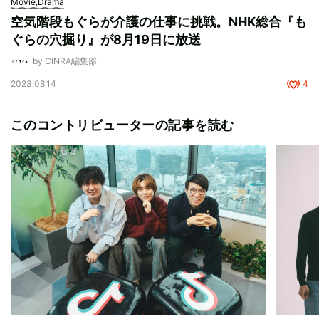
Movie,Drama
空気階段もぐらが介護の仕事に挑戦。NHK総合『も
ぐらの穴掘り』が8月19日に放送
by CINRA編集部
2023.08.14
4
このコントリビューターの記事を読む