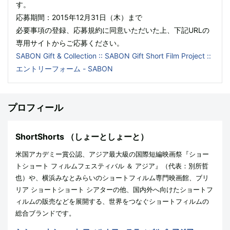
す。
応募期間：2015年12月31日（木）まで
必要事項の登録、応募規約に同意いただいた上、下記URLの
専用サイトからご応募ください。
SABON Gift & Collection :: SABON Gift Short Film Project ::
エントリーフォーム - SABON
プロフィール
ShortShorts
（しょーとしょーと）
米国アカデミー賞公認、アジア最大級の国際短編映画祭『ショー
トショート フィルムフェスティバル ＆ アジア』（代表：別所哲
也）や、横浜みなとみらいのショートフィルム専門映画館、ブリ
リア ショートショート シアターの他、国内外へ向けたショートフ
ィルムの販売などを展開する、世界をつなぐショートフィルムの
総合ブランドです。