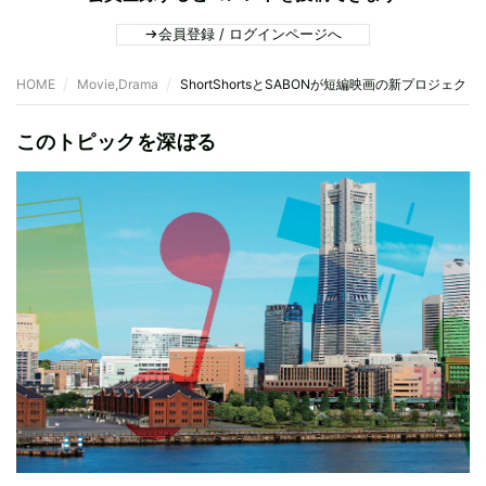
会員登録 / ログインページへ
HOME
Movie,Drama
ShortShortsとSABONが短編映画の新プロジェクト
このトピックを深ぼる