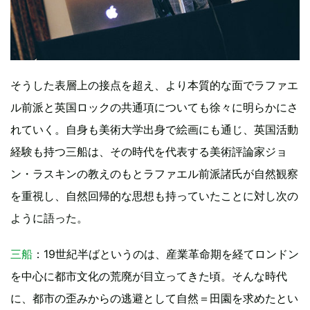
そうした表層上の接点を超え、より本質的な面でラファエ
ル前派と英国ロックの共通項についても徐々に明らかにさ
れていく。自身も美術大学出身で絵画にも通じ、英国活動
経験も持つ三船は、その時代を代表する美術評論家ジョ
ン・ラスキンの教えのもとラファエル前派諸氏が自然観察
を重視し、自然回帰的な思想も持っていたことに対し次の
ように語った。
三船
：19世紀半ばというのは、産業革命期を経てロンドン
を中心に都市文化の荒廃が目立ってきた頃。そんな時代
に、都市の歪みからの逃避として自然＝田園を求めたとい