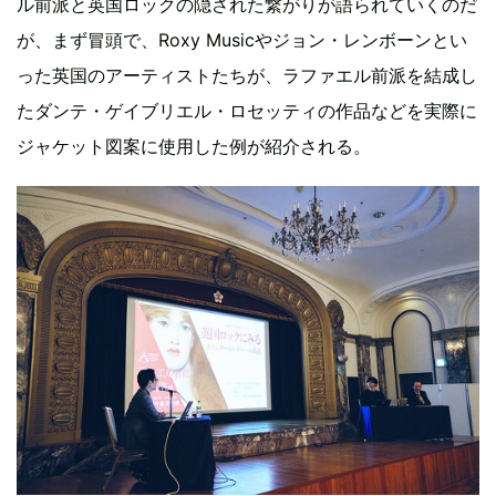
ル前派と英国ロックの隠された繋がりが語られていくのだ
が、まず冒頭で、Roxy Musicやジョン・レンボーンとい
った英国のアーティストたちが、ラファエル前派を結成し
たダンテ・ゲイブリエル・ロセッティの作品などを実際に
ジャケット図案に使用した例が紹介される。