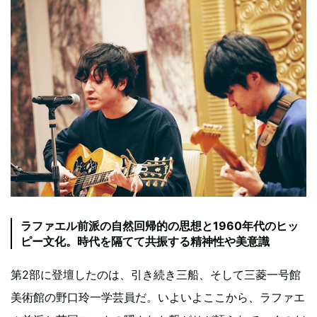
ラファエル前派の自然回帰的の思想と1960年代のヒッ
ピー文化。時代を隔てて共振する精神性や美意識
第2部に登壇したのは、引き続き三船、そして三菱一号館
美術館の野口玲一学芸員だ。いよいよここから、ラファエ