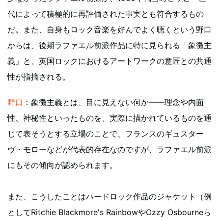
代によって積極的に再評価された事実とも符合するもの
だ。また、自身もロック音楽を好んでよく聴くという野口
からは、後期ラファエル前派作品に特に見られる「象徴主
義」と、英国ロックにおけるアートワークの意匠との共通
性が指摘される。
野口
：象徴主義とは、目に見えない何か――理念や内面
性、神秘性といったものを、実際に描かれているものを通
じて表そうとする立場のことで、フランスのギュスター
ヴ・モローなどが代表的存在なのですが、ラファエル前派
にもその傾向が認められます。
また、こうしたことはハードロック作品のジャケット（例
としてRitchie Blackmore's RainbowやOzzy Osbourneら