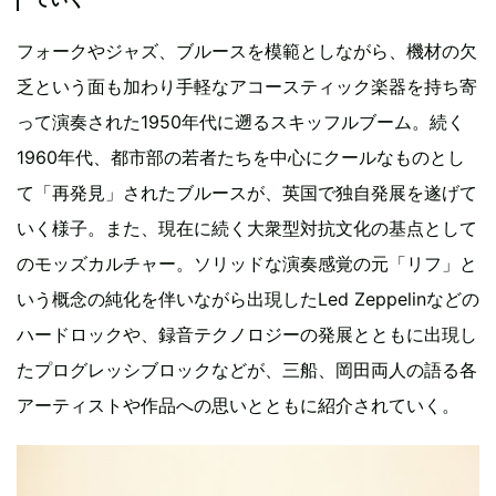
フォークやジャズ、ブルースを模範としながら、機材の欠
乏という面も加わり手軽なアコースティック楽器を持ち寄
って演奏された1950年代に遡るスキッフルブーム。続く
1960年代、都市部の若者たちを中心にクールなものとし
て「再発見」されたブルースが、英国で独自発展を遂げて
いく様子。また、現在に続く大衆型対抗文化の基点として
のモッズカルチャー。ソリッドな演奏感覚の元「リフ」と
いう概念の純化を伴いながら出現したLed Zeppelinなどの
ハードロックや、録音テクノロジーの発展とともに出現し
たプログレッシブロックなどが、三船、岡田両人の語る各
アーティストや作品への思いとともに紹介されていく。