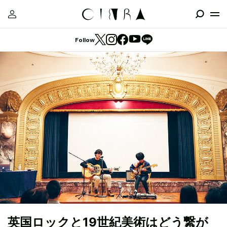
Follow
英国ロックと19世紀美術はどう繋が