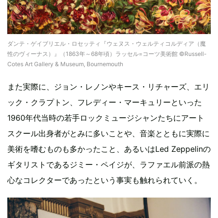
ダンテ・ゲイブリエル・ロセッティ『ウェヌス・ウェルティコルディア（魔
性のヴィーナス）』（1863年～68年頃）ラッセル=コーツ美術館 ©Russell-
Cotes Art Gallery & Museum, Bournemouth
また実際に、ジョン・レノンやキース・リチャーズ、エリ
ック・クラプトン、フレディー・マーキュリーといった
1960年代当時の若手ロックミュージシャンたちにアート
スクール出身者がとみに多いことや、音楽とともに実際に
美術を嗜むものも多かったこと、あるいはLed Zeppelinの
ギタリストであるジミー・ペイジが、ラファエル前派の熱
心なコレクターであったという事実も触れられていく。