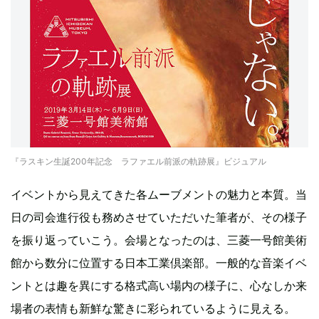
『ラスキン生誕200年記念 ラファエル前派の軌跡展』ビジュアル
イベントから見えてきた各ムーブメントの魅力と本質。当
日の司会進行役も務めさせていただいた筆者が、その様子
を振り返っていこう。会場となったのは、三菱一号館美術
館から数分に位置する日本工業倶楽部。一般的な音楽イベ
ントとは趣を異にする格式高い場内の様子に、心なしか来
場者の表情も新鮮な驚きに彩られているように見える。