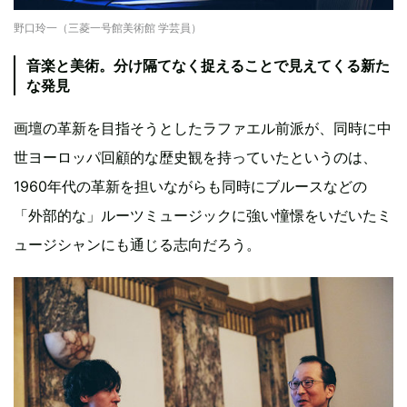
野口玲一（三菱一号館美術館 学芸員）
音楽と美術。分け隔てなく捉えることで見えてくる新た
な発見
画壇の革新を目指そうとしたラファエル前派が、同時に中
世ヨーロッパ回顧的な歴史観を持っていたというのは、
1960年代の革新を担いながらも同時にブルースなどの
「外部的な」ルーツミュージックに強い憧憬をいだいたミ
ュージシャンにも通じる志向だろう。