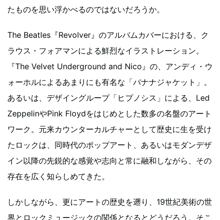
たものを思い浮かべるのではないだろうか。
The Beatles『Revolver』のアルバムカバーにおける、ク
ラウス・フォアマンによる鮮烈なイラストレーション。
『The Velvet Underground and Nico』の、アンディ・ウ
ォーホルによるあまりにも有名な「バナナジャケット」。
あるいは、デザイングループ「ヒプノシス」による、Led
ZeppelinやPink Floydをはじめとした数多の名盤のアート
ワーク。元来カウンターカルチャーとして歴史に生を受け
たロックは、同時代のポップアート、あるいはモダンデザ
イン以降の先鋭的な感覚や志向と常に融和しながら、その
存在を広く知らしめてきた。
しかしながら、更にアートの歴史を遡り、19世紀美術の世
界とロックミュージックの関係となるとどうだろう。そこ