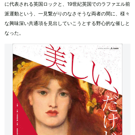
に代表される英国ロックと、19世紀英国でのラファエル前
派運動という、一見繋がりのなさそうな両者の間に、様々
な興味深い共通項を見出していこうとする野心的な催しと
なった。