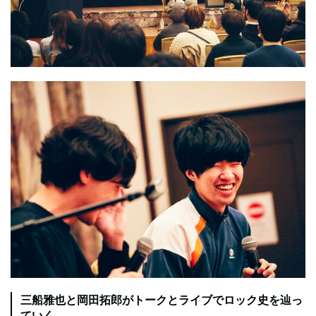
三船雅也と岡田拓郎がトークとライブでロック史を辿っ
ていく