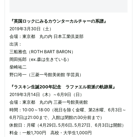
『英国ロックにみるカウンターカルチャーの系譜』
2019年3月30日（土）
会場：東京都 丸の内 日本工業倶楽部
出演：
三船雅也（ROTH BART BARON）
岡田拓郎（ex.森は生きている）
柴崎祐二
野口玲一（三菱一号館美術館 学芸員）
『ラスキン生誕200年記念 ラファエル前派の軌跡展』
2019年3月14日（木）～6月9日（日）
会場：東京都 丸の内 三菱一号館美術館
時間：10:00～18:00（祝日を除く金曜、第2水曜、6月3日～
6月7日は21:00まで、入館は閉館の30分前まで）
休館日：月曜（4月29日､5月6日､5月27日、6月3日は開館）
料金：一般1,700円 高校・大学生1,000円