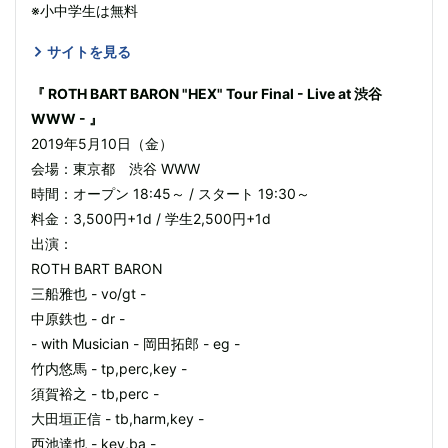
※小中学生は無料
サイトを見る
『 ROTH BART BARON "HEX" Tour Final - Live at 渋谷
WWW - 』
2019年5月10日（金）
会場：東京都 渋谷 WWW
時間：オープン 18:45～ / スタート 19:30～
料金：3,500円+1d / 学生2,500円+1d
出演：
ROTH BART BARON
三船雅也 - vo/gt -
中原鉄也 - dr -
- with Musician - 岡田拓郎 - eg -
竹内悠馬 - tp,perc,key -
須賀裕之 - tb,perc -
大田垣正信 - tb,harm,key -
西池達也 - key,ba -