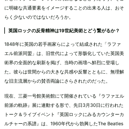
に明確な共通要素をイメージすることの出来る人は、おそ
らく少ないのではないだろうか。
英国ロックの反骨精神は19世紀美術とどう繋がるか？
1848年に英国の若手画家らによって結成された「ラファ
エル前派同盟」は、旧世代によって形骸化していた英国美
術界の全面的な刷新を掲げ、当時の画壇へ鮮烈に登場し
た。彼らは世間からの大きな共感や反響とともに、無理解
な旧主流層からの賛否両論にさらされたのだった。
現在、三菱一号館美術館にて開催されている『ラファエル
前派の軌跡』展に連動する形で、先日3月30日に行われた
トーク＆ライブイベント『英国ロックにみるカウンターカ
ルチャーの系譜』は、1960年代から勃興したThe Beatles