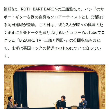
第1部は、ROTH BART BARONの三船雅也と、バンドのサ
ポートギターを務め自身もソロアーティストとして活動す
る岡田拓郎が登場。この日は、彼ら2人が時々の興味の赴
くままに音楽トークを繰り広げるレギュラーYouTubeプロ
グラム『BIZARRE TV -三船と岡田-』の公開収録も兼ね
て、まずは英国ロックの起源そのものについて迫ってい
く。