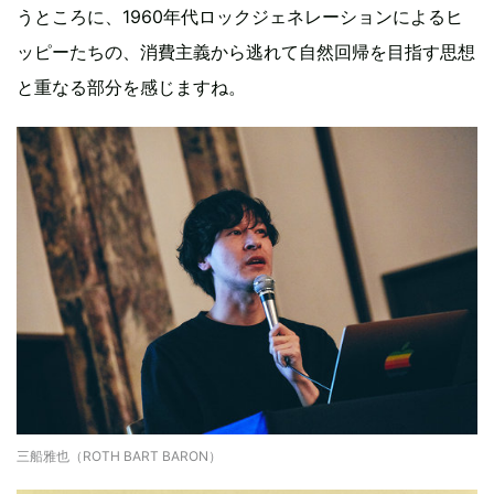
うところに、1960年代ロックジェネレーションによるヒ
ッピーたちの、消費主義から逃れて自然回帰を目指す思想
と重なる部分を感じますね。
三船雅也（ROTH BART BARON）