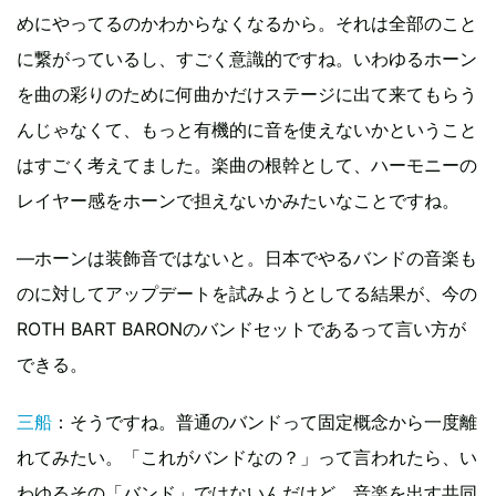
めにやってるのかわからなくなるから。それは全部のこと
に繋がっているし、すごく意識的ですね。いわゆるホーン
を曲の彩りのために何曲かだけステージに出て来てもらう
んじゃなくて、もっと有機的に音を使えないかということ
はすごく考えてました。楽曲の根幹として、ハーモニーの
レイヤー感をホーンで担えないかみたいなことですね。
―ホーンは装飾音ではないと。日本でやるバンドの音楽も
のに対してアップデートを試みようとしてる結果が、今の
ROTH BART BARONのバンドセットであるって言い方が
できる。
三船
：そうですね。普通のバンドって固定概念から一度離
れてみたい。「これがバンドなの？」って言われたら、い
わゆるその「バンド」ではないんだけど、音楽を出す共同