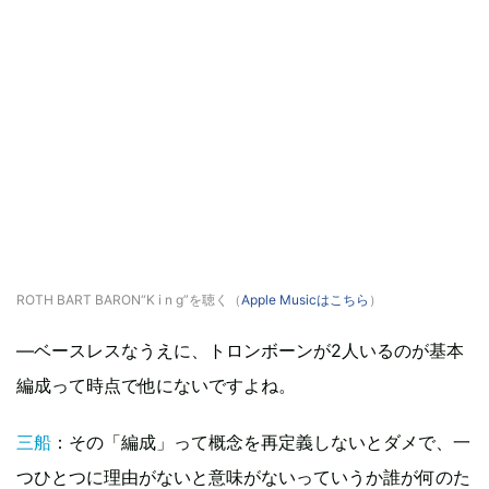
ROTH BART BARON“K i n g”を聴く（
Apple Musicはこちら
）
―ベースレスなうえに、トロンボーンが2人いるのが基本
編成って時点で他にないですよね。
三船
：その「編成」って概念を再定義しないとダメで、一
つひとつに理由がないと意味がないっていうか誰が何のた