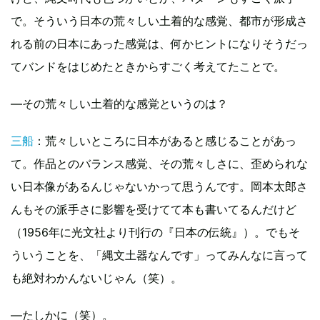
で。そういう日本の荒々しい土着的な感覚、都市が形成さ
れる前の日本にあった感覚は、何かヒントになりそうだっ
てバンドをはじめたときからすごく考えてたことで。
―その荒々しい土着的な感覚というのは？
三船
：荒々しいところに日本があると感じることがあっ
て。作品とのバランス感覚、その荒々しさに、歪められな
い日本像があるんじゃないかって思うんです。岡本太郎さ
んもその派手さに影響を受けてて本も書いてるんだけど
（1956年に光文社より刊行の『日本の伝統』）。でもそ
ういうことを、「縄文土器なんです」ってみんなに言って
も絶対わかんないじゃん（笑）。
―たしかに（笑）。