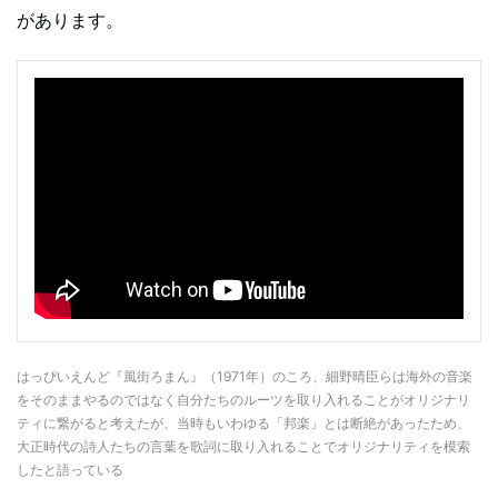
があります。
はっぴいえんど『風街ろまん』（1971年）のころ、細野晴臣らは海外の音楽
をそのままやるのではなく自分たちのルーツを取り入れることがオリジナリ
ティに繋がると考えたが、当時もいわゆる「邦楽」とは断絶があったため、
大正時代の詩人たちの言葉を歌詞に取り入れることでオリジナリティを模索
したと語っている