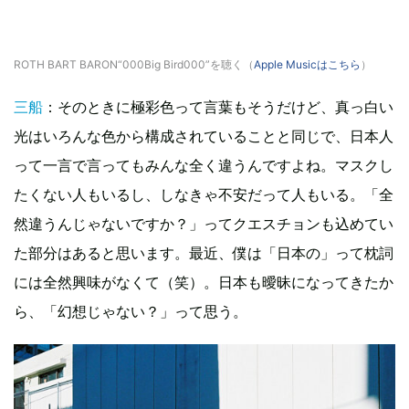
ROTH BART BARON“000Big Bird000”を聴く（
Apple Musicはこちら
）
三船
：そのときに極彩色って言葉もそうだけど、真っ白い
光はいろんな色から構成されていることと同じで、日本人
って一言で言ってもみんな全く違うんですよね。マスクし
たくない人もいるし、しなきゃ不安だって人もいる。「全
然違うんじゃないですか？」ってクエスチョンも込めてい
た部分はあると思います。最近、僕は「日本の」って枕詞
には全然興味がなくて（笑）。日本も曖昧になってきたか
ら、「幻想じゃない？」って思う。