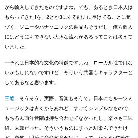
から輸入してきたものですよね。でも、あるとき日本人は
もらってきた1を、2とか3にする能力に長けてることに気
づく。ソニーやパナソニックの製品もそうだし、俺ら個人
にはどうにもできない大きな流れがあるってことは考えて
いました。
―それは日本的な文化の特徴ですよね。ローカル性ではな
いかもしれないですけど、そういう武器もキャラクターと
してあるなと思います。
三船
：そうそう。実際、音楽もそうで。日本にもルーツミ
ュージックは古くからあれど、すごくシンプルなもので、
もちろん西洋音階は持ち合わせてなかったし、楽器も三味
線、太鼓だった。そういうものにずっと馴染んできたけ
ど、突然、明治に音楽教育がはじまって。たとえば”蛍の