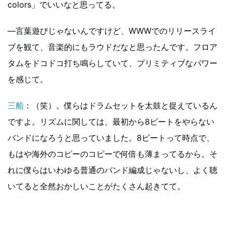
colors」でいいなと思ってる。
―言葉遊びじゃないんですけど、WWWでのリリースライ
ブを観て、音楽的にもラウドだなと思ったんです。フロア
タムをドコドコ打ち鳴らしていて、プリミティブなパワー
を感じて。
三船
：（笑）。僕らはドラムセットを太鼓と捉えているん
ですよ。リズムに関しては、最初から8ビートをやらない
バンドになろうと思っていました。8ビートって時点で、
もはや海外のコピーのコピーで何倍も薄まってるから。そ
れに僕らはいわゆる普通のバンド編成じゃないし、よく聴
いてると全然おかしいことがたくさん起きてて。