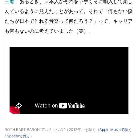
三船
：あるとき、日本人がそれを下手くそに輸入して楽し
んでいるように見えたことがあって。それで「何もない僕
たちが日本で作れる音楽って何だろう？」って、キャリア
も何もないのに考えていました（笑）。
ROTH BART BARON“アルミニウム”（2012年）を聴く（
Apple Musicで聴く
/
Spotifyで聴く
）