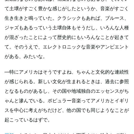
て土壌がすごく豊かな感じがしたというか、音楽がすごく
生き生きと鳴っていた。クラシックもあれば、ブルース、
ジャズもあるっていう土壌自体もそうだし、いろんな人種
が混ざったことによって歴史的にもいろんなことが起きて
て。そのうえで、エレクトロニックな音楽やアンビエント
がある、みたいな。
―特にアメリカはそうですよね、ちゃんと文化的な連続性
が感じられる。新しい文化が生まれるときは、過去に参照
となるものがあるし、その国や地域独自のエッセンスがち
ゃんと滲んでいる。ポピュラー音楽ってアメリカとイギリ
スを中心に考えがちだけど、他の国でも同じようなことが
起こっているはずで。