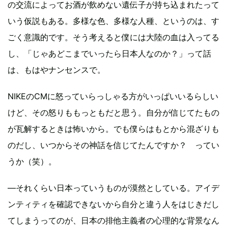
の交流によってお酒が飲めない遺伝子が持ち込まれたって
いう仮説もある。多様な色、多様な人種、というのは、す
ごく意識的です。そう考えると僕には大陸の血は入ってる
し、「じゃあどこまでいったら日本人なのか？」って話
は、もはやナンセンスで。
NIKEのCMに怒っていらっしゃる方がいっぱいいるらしい
けど、その怒りももっともだと思う。自分が信じてたもの
が瓦解するときは怖いから。でも僕らはもとから混ざりも
のだし、いつからその神話を信じてたんですか？ ってい
うか（笑）。
―それくらい日本っていうものが漠然としている。アイデ
ンティティを確認できないから自分と違う人をはじきだし
てしまうってのが、日本の排他主義者の心理的な背景なん