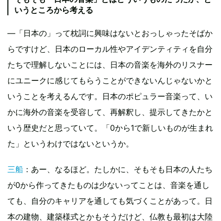
いうところから考える
―「日本の」って枕詞に興味はないとおっしゃったそばか
らですけど、日本のローカル性やアイデンティティを自分
たちで理解しないことには、日本の音楽を海外のリスナー
にユニークに感じてもらうことができないんじゃないかと
いうことを考えるんです。日本のポピュラー音楽って、い
かに海外の音楽を受容して、再解釈し、提示してきたかと
いう歴史だと思っていて。「0から1で新しいものが生まれ
た」というわけではないというか。
三船
：あー、なるほど。たしかに、そもそも日本の人たち
が0から作ってきたものは少ないってことは、音楽を通し
ても、自分のキャリアを通しても気づくことがあって。日
本の建物、建築様式とかもそうだけど、仏教も最初は大陸