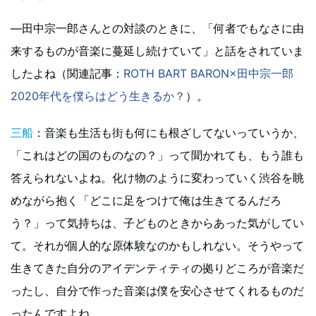
―田中宗一郎さんとの対談のときに、「何者でもなさに由
来するものが音楽に蔓延し続けていて」と話をされていま
したよね（関連記事：
ROTH BART BARON×田中宗一郎
2020年代を僕らはどう生きるか？
）。
三船
：音楽も生活も街も何にも根ざしてないっていうか、
「これはどの国のものなの？」って聞かれても、もう誰も
答えられないよね。化け物のように変わっていく渋谷を眺
めながら抱く「どこに足をつけて俺は生きてるんだろ
う？」って気持ちは、子どものときからあった気がしてい
て。それが個人的な原体験なのかもしれない。そうやって
生きてきた自分のアイデンティティの拠りどころが音楽だ
ったし、自分で作った音楽は僕を安心させてくれるものだ
ったんですよね。