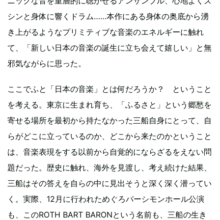
ニックな音を重層的に聴かせるアンサンブル、心地よくズ
シンと身体に響くドラム……本作にある身体の奥底から湧
き上がるようなプリミティブな音楽のエネルギーに触れ
て、「新しい日本の音楽の誕生に立ち会えて嬉しい」と無
邪気ながらに思った。
ここでふと「日本の音楽」とは何だろうか？ ということ
を考える。東京に生まれ育ち、「ふるさと」という郷愁を
寄せる場所を最初から持たなかった三船自身にとって、自
らがどこに立っているのか、どこから来たのかということ
は、音楽表現をする以前から自覚的にならざるをえない問
題だった。歴史に触れ、海外を見渡し、考え続けた結果、
三船はその答えを自らの中に見出そうと深く深く潜ってい
く。実際、12月に行われためぐろパーシモンホール公演
も、このROTH BART BARONという名前も、三船の生き