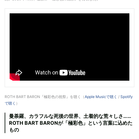
ROTH BART BARON『極彩色の祝祭』を聴く（
Apple Musicで聴く
/
Spotify
で聴く
）
曼荼羅、カラフルな死後の世界、土着的な荒々しさ……
ROTH BART BARONが「極彩色」という言葉に込めた
もの