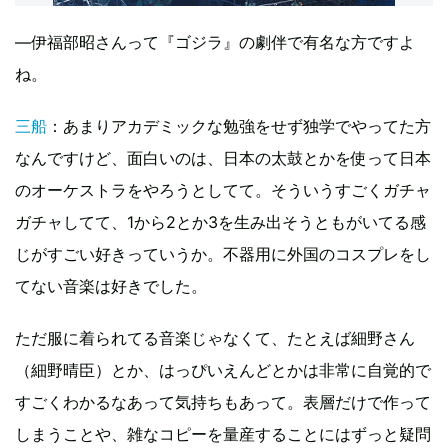
―伊福部昭さんって『ゴジラ』の劇伴で有名な方ですよ
ね。
三船
：あまりアカデミックな勉強をせず独学でやってた方
なんですけど、面白いのは、日本の太鼓とかを使って日本
のオーケストラをやろうとしてて。そういうすごくガチャ
ガチャしてて、1から2とか3を生み出そうともがいてる感
じがすごい好きっていうか。不器用に外国のコスプレをし
てない音楽は好きでした。
ただ服に着られてる音楽じゃなくて、たとえば細野さん
（細野晴臣）とか、はっぴいえんどとかは非常に自覚的で
すごくわかるなあって気持ちもあって。表層だけで作って
しまうことや、雑なコピーを量産することにはずっと疑問