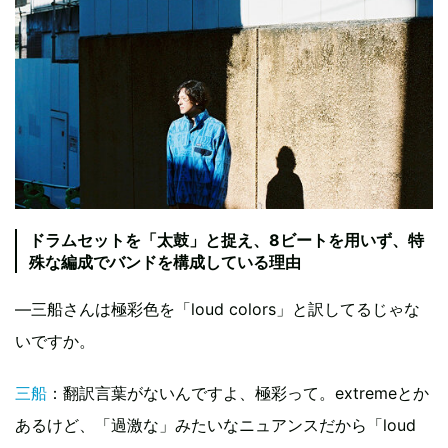
ドラムセットを「太鼓」と捉え、8ビートを用いず、特
殊な編成でバンドを構成している理由
―三船さんは極彩色を「loud colors」と訳してるじゃな
いですか。
三船
：翻訳言葉がないんですよ、極彩って。extremeとか
あるけど、「過激な」みたいなニュアンスだから「loud