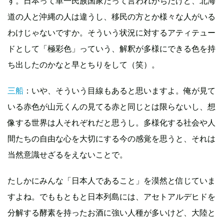
す。日本って単一民族国家だって言われがちだけど、北海
道の人と沖縄の人は違うし、移民の方とか様々な人がいる
わけじゃないですか。そういう状況に対するアティテュー
ドとして「極彩色」っていう、解釈が多様にできる色を持
ち出したのかなと早とちりをして（笑）。
三船
：いや、そういう目線もあると思いますよ。俺が見て
いる赤色が山元くんの見てる赤と同じとは限らないし、想
像する世界は人それぞれだと思うし。多様化する社会や人
間たちの自由な心を大切にする今の感覚を思うと、それは
当然意識せざるをえないことで。
たしかにみんな「日本人であること」を漠然と信じていま
すよね。でももともと日本列島には、アセトアルデヒドを
分解する酵素を持ったお酒に強い人種が多いけど、大陸と