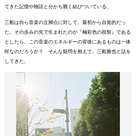
てきた記憶や物語と分かち難く結びついている。
三船は自ら音楽の立脚点に対して、最初から自覚的だっ
た。その歩みの先で生まれたのが『極彩色の祝祭』である
としたら、この音楽のエネルギーの背後にあるものは一体
何なのだろうか？ そんな疑問を抱えて、三船雅也と話を
してきた。