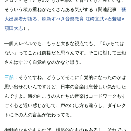
そういう積み重ねがたくさんある気がする（関連記事：
藝
大出身者が語る、刷新すべき音楽教育 江﨑文武×石若駿×
額田大志
）。
―個人レベルでも、もっと大きな視点でも、「0からでは
ない」ってことは前提だと思うんです。そこに対して三船
さんはすごく自覚的なのかなと思う。
三船
：そうですね。どうしてそこに自覚的になったのかは
思い出せないんですけど、日本の音楽は息苦しい気がした
んですよ。海の向こうの人たちの音楽はコードワークもす
ごく心と近い感じがして、声の出し方も違うし、ダイレク
トにその人の言葉が伝わってる。
衝動的なものもあれば、構築的なものもあるし、それでい