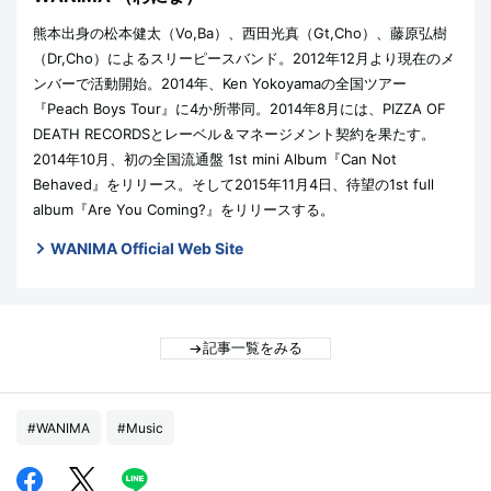
熊本出身の松本健太（Vo,Ba）、西田光真（Gt,Cho）、藤原弘樹
（Dr,Cho）によるスリーピースバンド。2012年12月より現在のメ
ンバーで活動開始。2014年、Ken Yokoyamaの全国ツアー
『Peach Boys Tour』に4か所帯同。2014年8月には、PIZZA OF
DEATH RECORDSとレーベル＆マネージメント契約を果たす。
2014年10月、初の全国流通盤 1st mini Album『Can Not
Behaved』をリリース。そして2015年11月4日、待望の1st full
album『Are You Coming?』をリリースする。
WANIMA Official Web Site
記事一覧をみる
#WANIMA
#Music