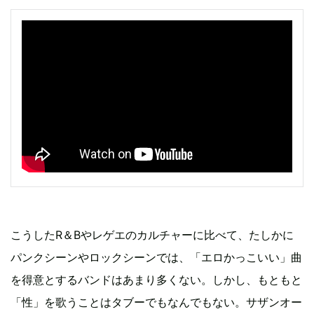
こうしたR＆Bやレゲエのカルチャーに比べて、たしかに
パンクシーンやロックシーンでは、「エロかっこいい」曲
を得意とするバンドはあまり多くない。しかし、もともと
「性」を歌うことはタブーでもなんでもない。サザンオー