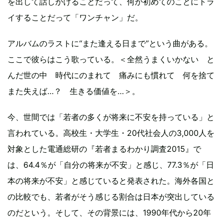
を出して話しかけることだって、何か初めてのことにトラ
イすることだって「ワンチャン」だ。
アルバムのラストに“また逢える日まで”という曲がある。
ここで彼らはこう歌っている。＜全然うまくいかない と
んだ世の中 時代にのまれて 痛みにも慣れて 何を捨て
また失えば…？ 生きる価値を…＞。
今、世間では「若者の多くが将来に不安を持っている」と
言われている。高校生・大学生・20代社会人の3,000人を
対象とした電通総研の『若者まるわかり調査2015』で
は、64.4％が「自分の将来が不安」と感じ、77.3％が「日
本の将来が不安」と感じていると発表された。海外各国と
の比較でも、若者がそう感じる割合は日本が突出している
のだという。そして、その背景には、1990年代から20年