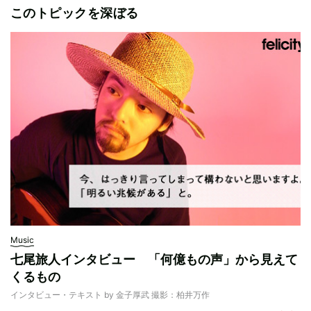
このトピックを深ぼる
Music
七尾旅人インタビュー 「何億もの声」から見えて
くるもの
インタビュー・テキスト by 金子厚武 撮影：柏井万作