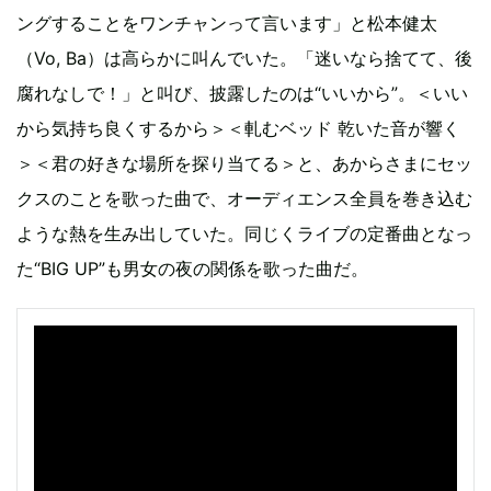
ングすることをワンチャンって言います」と松本健太
（Vo, Ba）は高らかに叫んでいた。「迷いなら捨てて、後
腐れなしで！」と叫び、披露したのは“いいから”。＜いい
から気持ち良くするから＞＜軋むベッド 乾いた音が響く
＞＜君の好きな場所を探り当てる＞と、あからさまにセッ
クスのことを歌った曲で、オーディエンス全員を巻き込む
ような熱を生み出していた。同じくライブの定番曲となっ
た“BIG UP”も男女の夜の関係を歌った曲だ。