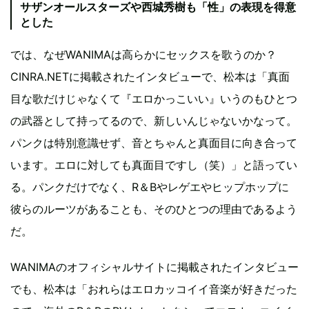
サザンオールスターズや西城秀樹も「性」の表現を得意
とした
では、なぜWANIMAは高らかにセックスを歌うのか？
CINRA.NETに掲載されたインタビューで、松本は「真面
目な歌だけじゃなくて『エロかっこいい』いうのもひとつ
の武器として持ってるので、新しいんじゃないかなって。
パンクは特別意識せず、音とちゃんと真面目に向き合って
います。エロに対しても真面目ですし（笑）」と語ってい
る。パンクだけでなく、R＆Bやレゲエやヒップホップに
彼らのルーツがあることも、そのひとつの理由であるよう
だ。
WANIMAのオフィシャルサイトに掲載されたインタビュー
でも、松本は「おれらはエロカッコイイ音楽が好きだった