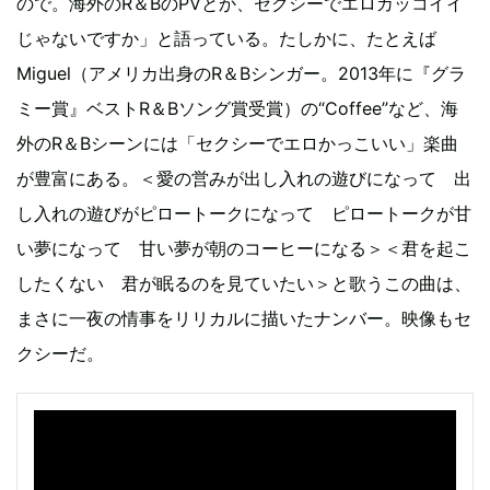
ので。海外のR＆BのPVとか、セクシーでエロカッコイイ
じゃないですか」と語っている。たしかに、たとえば
Miguel（アメリカ出身のR＆Bシンガー。2013年に『グラ
ミー賞』ベストR＆Bソング賞受賞）の“Coffee”など、海
外のR＆Bシーンには「セクシーでエロかっこいい」楽曲
が豊富にある。＜愛の営みが出し入れの遊びになって 出
し入れの遊びがピロートークになって ピロートークが甘
い夢になって 甘い夢が朝のコーヒーになる＞＜君を起こ
したくない 君が眠るのを見ていたい＞と歌うこの曲は、
まさに一夜の情事をリリカルに描いたナンバー。映像もセ
クシーだ。