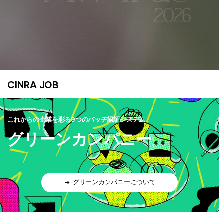
CINRA JOB
これからの企業を彩る9つのバッヂ認証システム
グリーンカンパニー
グリーンカンパニーについて