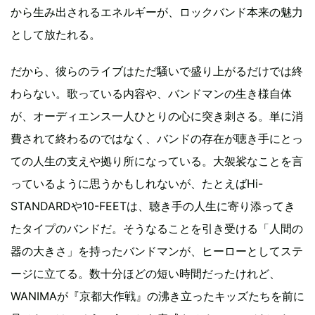
から生み出されるエネルギーが、ロックバンド本来の魅力
として放たれる。
だから、彼らのライブはただ騒いで盛り上がるだけでは終
わらない。歌っている内容や、バンドマンの生き様自体
が、オーディエンス一人ひとりの心に突き刺さる。単に消
費されて終わるのではなく、バンドの存在が聴き手にとっ
ての人生の支えや拠り所になっている。大袈裟なことを言
っているように思うかもしれないが、たとえばHi-
STANDARDや10-FEETは、聴き手の人生に寄り添ってき
たタイプのバンドだ。そうなることを引き受ける「人間の
器の大きさ」を持ったバンドマンが、ヒーローとしてステ
ージに立てる。数十分ほどの短い時間だったけれど、
WANIMAが『京都大作戦』の沸き立ったキッズたちを前に