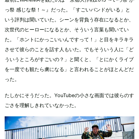
っ祭 感じな祭！～』だった。「すごいバンドがいる」と
いう評判は聞いていた。シーンを背負う存在になるとか、
次世代のヒーローになるとか、そういう言葉も聞いてい
た。「ホントにかっこいいんですって！」と目をキラキラ
させて彼らのことを話す人もいた。でもそういう人に「ど
ういうところがすごいの？」と聞くと、「とにかくライブ
を一度でも観たら虜になる」と言われることがほとんどだ
った。
たしかにそうだった。YouTubeの小さな画面では彼らのす
ごさを理解しきれていなかった。