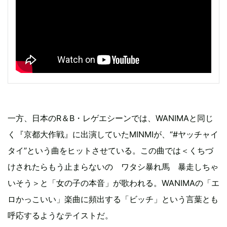
一方、日本のR＆B・レゲエシーンでは、WANIMAと同じ
く『京都大作戦』に出演していたMINMIが、“#ヤッチャイ
タイ”という曲をヒットさせている。この曲では＜くちづ
けされたらもう止まらないの ワタシ暴れ馬 暴走しちゃ
いそう＞と「女の子の本音」が歌われる。WANIMAの「エ
ロかっこいい」楽曲に頻出する「ビッチ」という言葉とも
呼応するようなテイストだ。