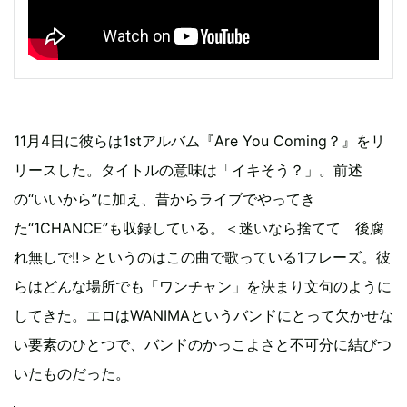
11月4日に彼らは1stアルバム『Are You Coming？』をリ
リースした。タイトルの意味は「イキそう？」。前述
の“いいから”に加え、昔からライブでやってき
た“1CHANCE”も収録している。＜迷いなら捨てて 後腐
れ無しで!!＞というのはこの曲で歌っている1フレーズ。彼
らはどんな場所でも「ワンチャン」を決まり文句のように
してきた。エロはWANIMAというバンドにとって欠かせな
い要素のひとつで、バンドのかっこよさと不可分に結びつ
いたものだった。