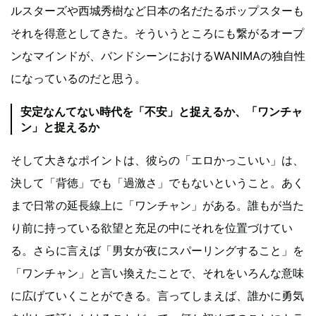
ルスターズや西城秀樹など日本の名だたるポップスターも
それを得意としてきた。そういうところにも繋がるオープ
ンなマインドが、バンドシーンにおけるWANIMAの独自性
になっているのだと思う。
安定なんてない時代を「不安」と捉えるか、「ワンチャ
ン」と捉えるか
そして大きなポイントは、彼らの「エロかっこいい」は、
決して「背徳」でも「過激さ」でもないということ。あく
まで日常の延長線上に「ワンチャン」がある。誰もが当た
り前に持っている欲望と充足の中にそれを位置づけてい
る。さらに言えば「男女が夜にスパーリングすること」を
「ワンチャン」と言い換えたことで、それをいろんな意味
に広げていくことができる。言ってしまえば、誰かに勇気