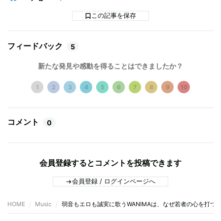
この記事を保存
フィードバック
5
新たな発見や感動を得ることはできましたか？
1
2
3
4
5
6
7
8
9
10
コメント
0
会員登録するとコメントを投稿できます
会員登録 / ログインページへ
HOME
Music
弱音もエロも誠実に歌うWANIMAは、なぜ若者の心を打つ