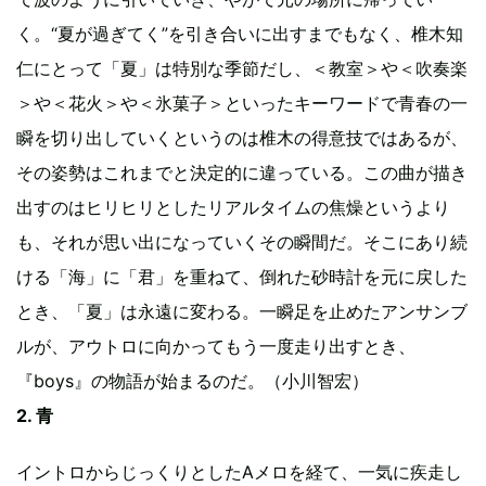
く。“夏が過ぎてく”を引き合いに出すまでもなく、椎木知
仁にとって「夏」は特別な季節だし、＜教室＞や＜吹奏楽
＞や＜花火＞や＜氷菓子＞といったキーワードで青春の一
瞬を切り出していくというのは椎木の得意技ではあるが、
その姿勢はこれまでと決定的に違っている。この曲が描き
出すのはヒリヒリとしたリアルタイムの焦燥というより
も、それが思い出になっていくその瞬間だ。そこにあり続
ける「海」に「君」を重ねて、倒れた砂時計を元に戻した
とき、「夏」は永遠に変わる。一瞬足を止めたアンサンブ
ルが、アウトロに向かってもう一度走り出すとき、
『boys』の物語が始まるのだ。（小川智宏）
2. 青
イントロからじっくりとしたAメロを経て、一気に疾走し