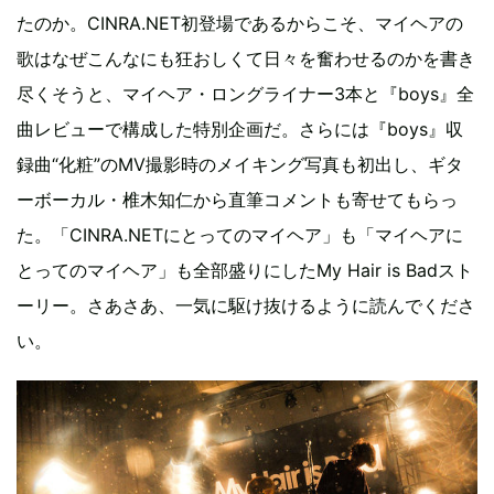
たのか。CINRA.NET初登場であるからこそ、マイヘアの
歌はなぜこんなにも狂おしくて日々を奮わせるのかを書き
尽くそうと、マイヘア・ロングライナー3本と『boys』全
曲レビューで構成した特別企画だ。さらには『boys』収
録曲“化粧”のMV撮影時のメイキング写真も初出し、ギタ
ーボーカル・椎木知仁から直筆コメントも寄せてもらっ
た。「CINRA.NETにとってのマイヘア」も「マイヘアに
とってのマイヘア」も全部盛りにしたMy Hair is Badスト
ーリー。さあさあ、一気に駆け抜けるように読んでくださ
い。