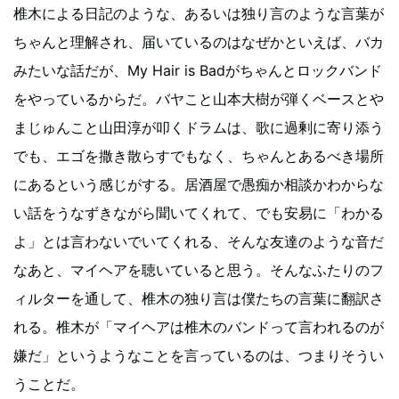
椎木による日記のような、あるいは独り言のような言葉が
ちゃんと理解され、届いているのはなぜかといえば、バカ
みたいな話だが、My Hair is Badがちゃんとロックバンド
をやっているからだ。バヤこと山本大樹が弾くベースとや
まじゅんこと山田淳が叩くドラムは、歌に過剰に寄り添う
でも、エゴを撒き散らすでもなく、ちゃんとあるべき場所
にあるという感じがする。居酒屋で愚痴か相談かわからな
い話をうなずきながら聞いてくれて、でも安易に「わかる
よ」とは言わないでいてくれる、そんな友達のような音だ
なあと、マイヘアを聴いていると思う。そんなふたりのフ
ィルターを通して、椎木の独り言は僕たちの言葉に翻訳さ
れる。椎木が「マイヘアは椎木のバンドって言われるのが
嫌だ」というようなことを言っているのは、つまりそうい
うことだ。