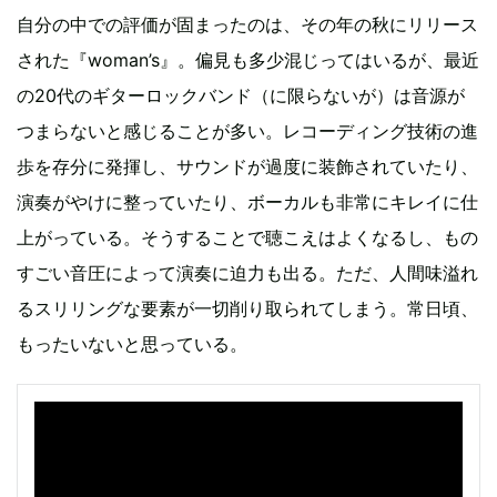
自分の中での評価が固まったのは、その年の秋にリリース
された『woman’s』。偏見も多少混じってはいるが、最近
の20代のギターロックバンド（に限らないが）は音源が
つまらないと感じることが多い。レコーディング技術の進
歩を存分に発揮し、サウンドが過度に装飾されていたり、
演奏がやけに整っていたり、ボーカルも非常にキレイに仕
上がっている。そうすることで聴こえはよくなるし、もの
すごい音圧によって演奏に迫力も出る。ただ、人間味溢れ
るスリリングな要素が一切削り取られてしまう。常日頃、
もったいないと思っている。