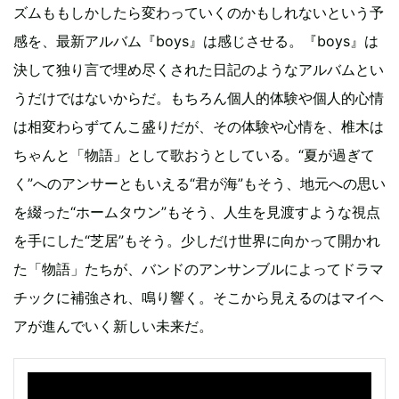
ズムももしかしたら変わっていくのかもしれないという予
感を、最新アルバム『boys』は感じさせる。『boys』は
決して独り言で埋め尽くされた日記のようなアルバムとい
うだけではないからだ。もちろん個人的体験や個人的心情
は相変わらずてんこ盛りだが、その体験や心情を、椎木は
ちゃんと「物語」として歌おうとしている。“夏が過ぎて
く”へのアンサーともいえる“君が海”もそう、地元への思い
を綴った“ホームタウン”もそう、人生を見渡すような視点
を手にした“芝居”もそう。少しだけ世界に向かって開かれ
た「物語」たちが、バンドのアンサンブルによってドラマ
チックに補強され、鳴り響く。そこから見えるのはマイヘ
アが進んでいく新しい未来だ。