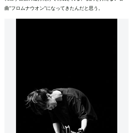
曲“フロムナウオン”になってきたんだと思う。