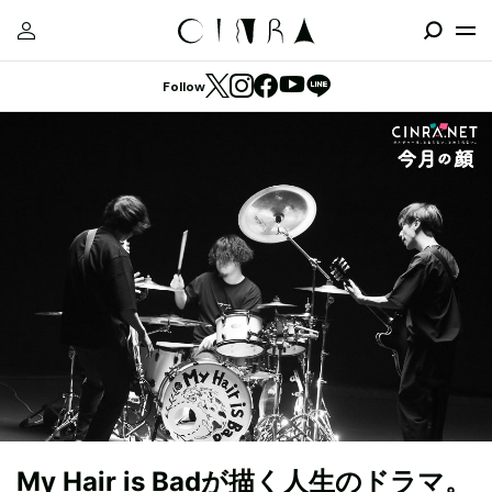
Follow
My Hair is Badが描く人生のドラマ。