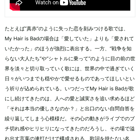
たとえば“真赤”のように失った恋を刻みつける歌では、
My Hair is Badの場合は「愛していた」よりも「愛されて
いたかった」のほうが強烈に表出する。一方、“戦争を知
らない大人たち”や“シャトルに乗って”のように目の前の世
界を淡々と切り取っていく歌には、世界の中で過ぎていく
日々がいつまでも穏やかで愛せるものであってほしいとい
う祈りが込められている。いつだってMy Hair is Badが歌
にし続けてきたのは、人への愛と誠実さを追い求めるほど
「それは本当の優しさなのか？」と出口のない自問自答を
繰り返してしまう心模様だ。その心の動きがライブでのブ
チ切れ感やヒリヒリになってきたのだろうし、その場で溢
れ出す言葉の連打だけで構成される、歌詞を持たない名