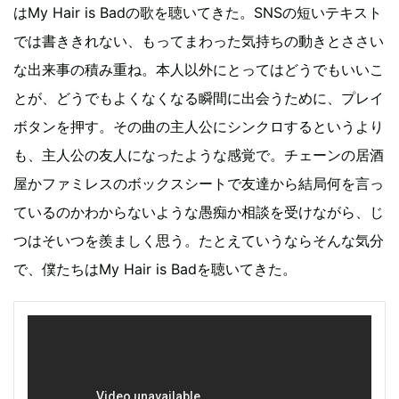
はMy Hair is Badの歌を聴いてきた。SNSの短いテキスト
では書ききれない、もってまわった気持ちの動きとささい
な出来事の積み重ね。本人以外にとってはどうでもいいこ
とが、どうでもよくなくなる瞬間に出会うために、プレイ
ボタンを押す。その曲の主人公にシンクロするというより
も、主人公の友人になったような感覚で。チェーンの居酒
屋かファミレスのボックスシートで友達から結局何を言っ
ているのかわからないような愚痴か相談を受けながら、じ
つはそいつを羨ましく思う。たとえていうならそんな気分
で、僕たちはMy Hair is Badを聴いてきた。