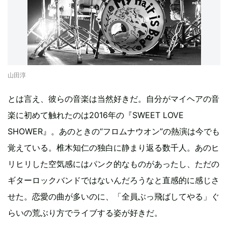
山田淳
とは言え、彼らの音楽は当然好きだ。自分がマイヘアの音
楽に初めて触れたのは2016年の『SWEET LOVE
SHOWER』。あのときの“フロムナウオン”の熱演は今でも
覚えている。椎木知仁の独白に静まり返る数千人。あのヒ
リヒリした空気感にはパンク的なものがあったし、ただの
ギターロックバンドではないんだろうなと直感的に感じさ
せた。恋愛の曲が多いのに、「全員ぶっ飛ばしてやる」ぐ
らいの荒ぶり方でライブする姿が好きだ。