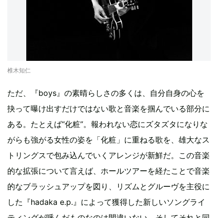
椎木知仁
ただ、『boys』の素晴らしさの多くは、自分自身の心を
抉って曝け出すだけではない歌と音楽を掴んでいる部分に
ある。たとえば“化粧”。報われない恋にズタズタになりな
がらも強がる女性の姿を「化粧」に重ねる歌を、雄大なス
トリングスで包み込んでいくアレンジが新鮮だ。この音楽
的な拡張について言えば、ホールツアーを経たことで音楽
的なブラッシュアップを図り、リズムとグルーヴを主役に
した『hadaka e.p.』によって獲得した新しいソングライ
ティングが呼んだものなのは間違いない。そしてそれと同