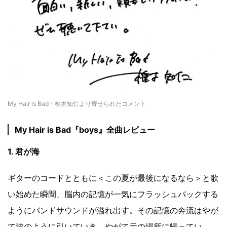
My Hair is Bad・椎木知仁より寄せられたコメント
My Hair is Bad『boys』全曲レビュー
1. 君が海
ギターのコードとともに＜この夏が最後になるなら＞と歌
い始めた瞬間、脳内の記憶が一気にフラッシュバックする
ようにバンドサウンドが溢れ出す。その記憶の奔流はやが
て波のように引いていき、やがて元の場所に帰ってい