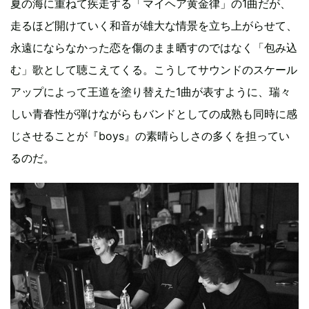
夏の海に重ねて疾走する「マイヘア黄金律」の1曲だが、
走るほど開けていく和音が雄大な情景を立ち上がらせて、
永遠にならなかった恋を傷のまま晒すのではなく「包み込
む」歌として聴こえてくる。こうしてサウンドのスケール
アップによって王道を塗り替えた1曲が表すように、瑞々
しい青春性が弾けながらもバンドとしての成熟も同時に感
じさせることが『boys』の素晴らしさの多くを担ってい
るのだ。