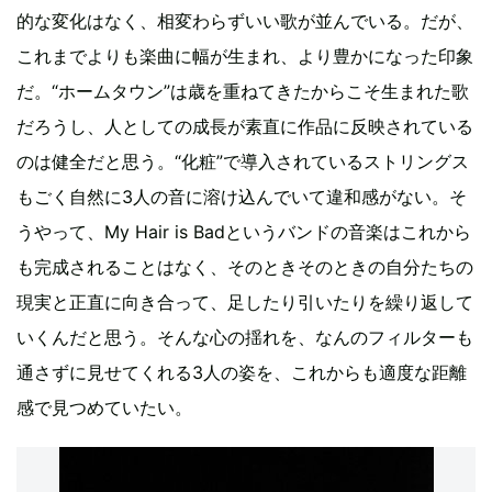
的な変化はなく、相変わらずいい歌が並んでいる。だが、
これまでよりも楽曲に幅が生まれ、より豊かになった印象
だ。“ホームタウン”は歳を重ねてきたからこそ生まれた歌
だろうし、人としての成長が素直に作品に反映されている
のは健全だと思う。“化粧”で導入されているストリングス
もごく自然に3人の音に溶け込んでいて違和感がない。そ
うやって、My Hair is Badというバンドの音楽はこれから
も完成されることはなく、そのときそのときの自分たちの
現実と正直に向き合って、足したり引いたりを繰り返して
いくんだと思う。そんな心の揺れを、なんのフィルターも
通さずに見せてくれる3人の姿を、これからも適度な距離
感で見つめていたい。