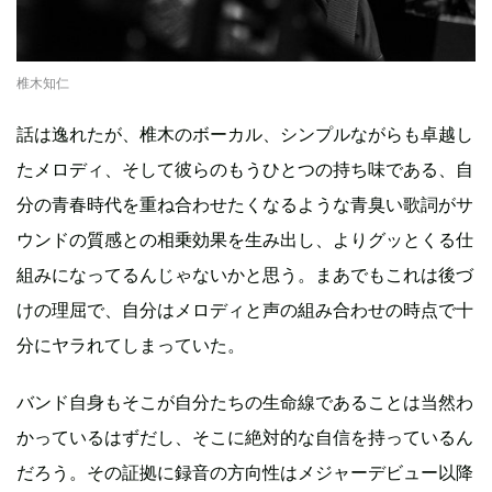
椎木知仁
話は逸れたが、椎木のボーカル、シンプルながらも卓越し
たメロディ、そして彼らのもうひとつの持ち味である、自
分の青春時代を重ね合わせたくなるような青臭い歌詞がサ
ウンドの質感との相乗効果を生み出し、よりグッとくる仕
組みになってるんじゃないかと思う。まあでもこれは後づ
けの理屈で、自分はメロディと声の組み合わせの時点で十
分にヤラれてしまっていた。
バンド自身もそこが自分たちの生命線であることは当然わ
かっているはずだし、そこに絶対的な自信を持っているん
だろう。その証拠に録音の方向性はメジャーデビュー以降