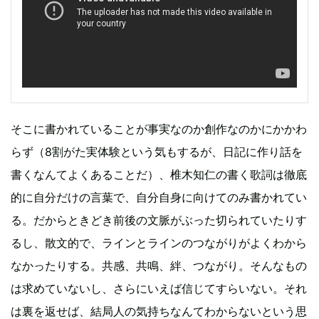
そこに書かれていることが事実なのか創作なのかにかかわ
らず（8割がた実体験という気もするが、日記に作り話を
書くなんてよくあることだ）、椎木知仁の書く歌詞は徹底
的に自分だけの言葉で、自分自身に向けてのみ書かれてい
る。だからときどき前後の文脈がぶった切られていたりす
るし、散文的で、ラインとラインのつながりがよくわから
なかったりする。共感、共鳴、絆、つながり。そんなもの
は求めていないし、さらにいえば信じてすらいない。それ
は裏を返せば、結局人の気持ちなんてわからないという思