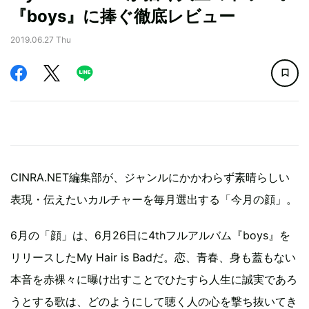
『boys』に捧ぐ徹底レビュー
2019.06.27 Thu
CINRA.NET編集部が、ジャンルにかかわらず素晴らしい
表現・伝えたいカルチャーを毎月選出する「今月の顔」。
6月の「顔」は、6月26日に4thフルアルバム『boys』を
リリースしたMy Hair is Badだ。恋、青春、身も蓋もない
本音を赤裸々に曝け出すことでひたすら人生に誠実であろ
うとする歌は、どのようにして聴く人の心を撃ち抜いてき