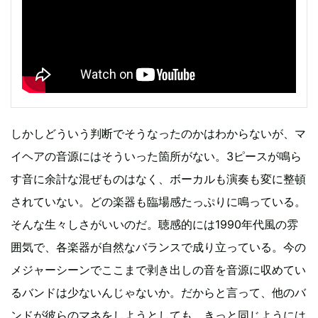
しかしどういう判断でそうなったのかはわからないが、マ
イヘアの音源にはそういった箇所がない。3ピースが鳴ら
す音に余計な混ぜものはなく、ボーカルも演奏も変に整頓
されていない。どの楽器も臨場感たっぷりに鳴っている。
そんな生々しさがいいのだ。聴感的には1990年代風の雰
囲気で、各楽器が自然なバランスで成り立っている。今の
メジャーシーンでここまで剥き出しの音を音源に収めてい
るバンドは少ないんじゃないか。だからと言って、他のバ
ンドが彼らのマネをしようとしても、きっと同じようには