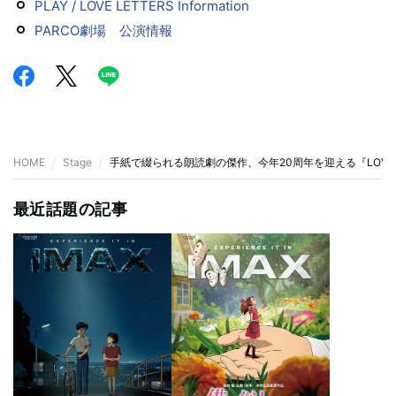
PLAY / LOVE LETTERS Information
PARCO劇場 公演情報
HOME
Stage
手紙で綴られる朗読劇の傑作、今年20周年を迎える『LOVE L
最近話題の記事