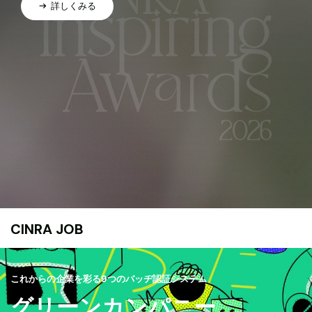
詳しくみる
CINRA JOB
これからの企業を彩る9つのバッヂ認証システム
グリーンカンパニー