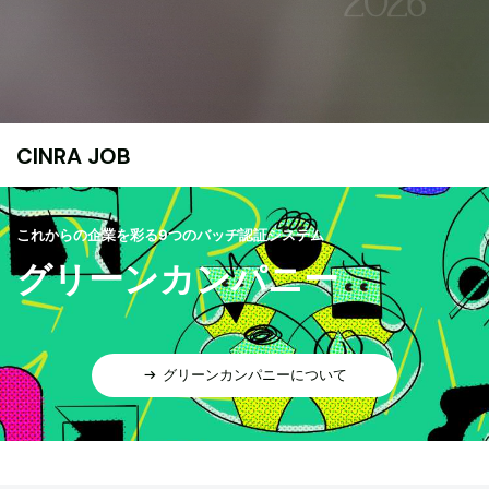
CINRA JOB
これからの企業を彩る9つのバッヂ認証システム
グリーンカンパニー
グリーンカンパニーについて