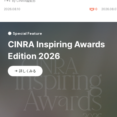
by CINRA編集部
2026.08.10
0
2026.08.0
Special Feature
CINRA Inspiring Awards
Edition 2026
詳しくみる