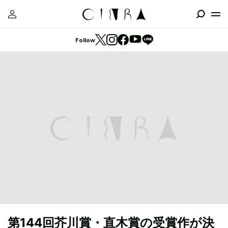
Follow
第144回芥川賞・直木賞の受賞作が決