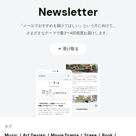
Newsletter
「メールでおすすめを届けてほしい」という方に向けて、
さまざまなテーマで週3〜4回程度お届けします。
受け取る
タグ
Music
Art,Design
Movie,Drama
Stage
Book