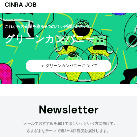
CINRA JOB
これからの企業を彩る9つのバッヂ認証システム
グリーンカンパニー
グリーンカンパニーについて
Newsletter
「メールでおすすめを届けてほしい」という方に向けて、
さまざまなテーマで週3〜4回程度お届けします。