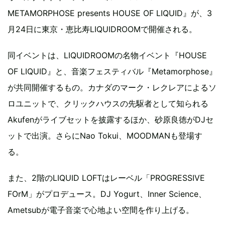
METAMORPHOSE presents HOUSE OF LIQUID』が、3
月24日に東京・恵比寿LIQUIDROOMで開催される。
同イベントは、LIQUIDROOMの名物イベント『HOUSE
OF LIQUID』と、音楽フェスティバル『Metamorphose』
が共同開催するもの。カナダのマーク・レクレアによるソ
ロユニットで、クリックハウスの先駆者として知られる
Akufenがライブセットを披露するほか、砂原良徳がDJセ
ットで出演。さらにNao Tokui、MOODMANも登場す
る。
また、2階のLIQUID LOFTはレーベル「PROGRESSIVE
FOrM」がプロデュース。DJ Yogurt、Inner Science、
Ametsubが電子音楽で心地よい空間を作り上げる。