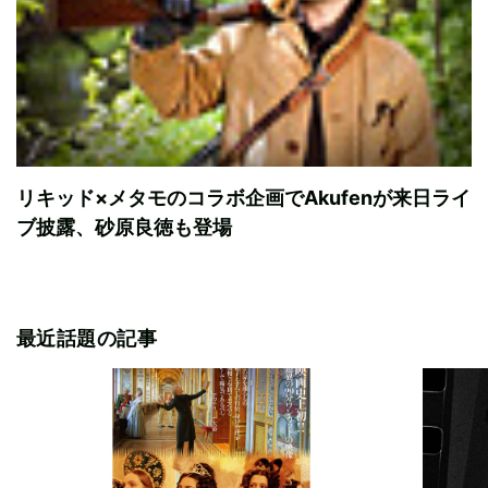
リキッド×メタモのコラボ企画でAkufenが来日ライ
ブ披露、砂原良徳も登場
最近話題の記事