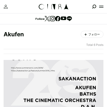
Follow
Akufen
フォロー
Total 6 Posts