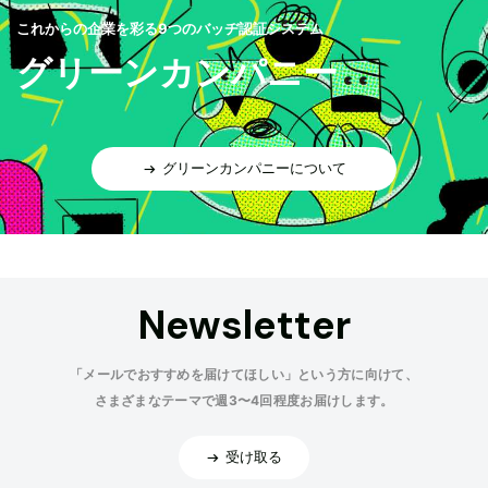
これからの企業を彩る9つのバッヂ認証システム
グリーンカンパニー
グリーンカンパニーについて
Newsletter
「メールでおすすめを届けてほしい」という方に向けて、
さまざまなテーマで週3〜4回程度お届けします。
受け取る