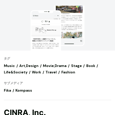
タグ
Music
Art,Design
Movie,Drama
Stage
Book
Life&Society
Work
Travel
Fashion
サブメディア
Fika
Kompass
CINRA, Inc.