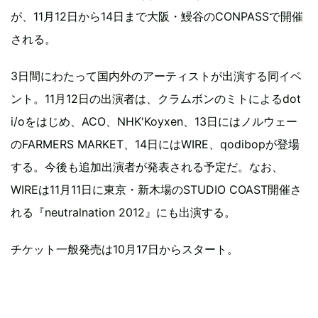
が、11月12日から14日まで大阪・鰻谷のCONPASSで開催
される。
3日間にわたって国内外のアーティストが出演する同イベ
ント。11月12日の出演者は、クラムボンのミトによるdot
i/oをはじめ、ACO、NHK'Koyxen、13日にはノルウェー
のFARMERS MARKET、14日にはWIRE、qodibopが登場
する。今後も追加出演者が発表される予定だ。なお、
WIREは11月11日に東京・新木場のSTUDIO COAST開催さ
れる『neutralnation 2012』にも出演する。
チケット一般発売は10月17日からスタート。