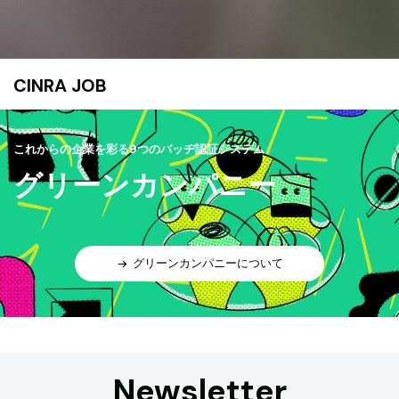
CINRA JOB
これからの企業を彩る9つのバッヂ認証システム
グリーンカンパニー
グリーンカンパニーについて
Newsletter