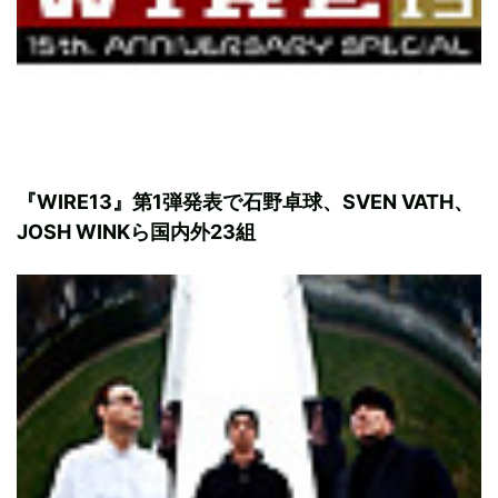
『WIRE13』第1弾発表で石野卓球、SVEN VATH、
JOSH WINKら国内外23組