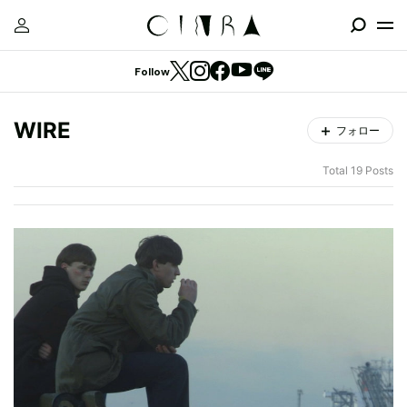
Follow
WIRE
フォロー
Total 19 Posts