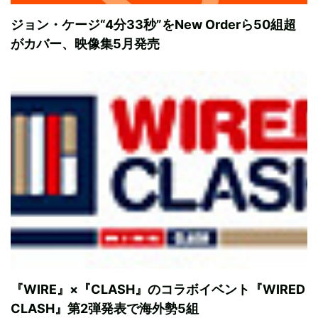
ジョン・ケージ“4分33秒”をNew Orderら50組超
がカバー、映像集5月発売
『WIRE』×『CLASH』のコラボイベント『WIRED
CLASH』第2弾発表で海外勢5組