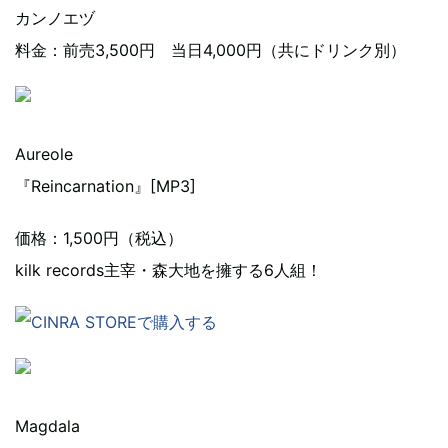
カンノエヅ
料金：前売3,500円 当日4,000円（共にドリンク別）
Aureole
『Reincarnation』[MP3]
価格：1,500円（税込）
kilk records主宰・森大地を擁する6人組！
Magdala