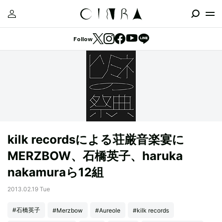
Follow
kilk recordsによる荘厳音楽宴に
MERZBOW、石橋英子、haruka
nakamuraら12組
2013.02.19 Tue
#石橋英子
#Merzbow
#Aureole
#kilk records