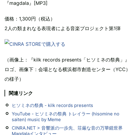
『magdala』[MP3]
価格：1,300円（税込）
2人の類まれなる表現者による音楽プロジェクト第1弾
（画像上：『kilk records presents「ヒソミネの祭典」』
ロゴ、画像下：会場となる横浜都市創造センター（YCC）
の様子）
関連リンク
ヒソミネの祭典 - kilk records presents
YouTube - ヒソミネの祭典 トレイラー (hisomine no
saiten) music by Meme
CINRA.NET > 音響派の一歩先、荘厳な音の万華鏡世界
Magdalaインタビュー