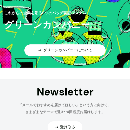
これからの企業を彩る9つのバッヂ認証システム
グリーンカンパニー
グリーンカンパニーについて
Newsletter
「メールでおすすめを届けてほしい」という方に向けて、
さまざまなテーマで週3〜4回程度お届けします。
受け取る