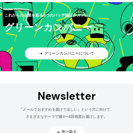
これからの企業を彩る9つのバッヂ認証システム
グリーンカンパニー
グリーンカンパニーについて
Newsletter
「メールでおすすめを届けてほしい」という方に向けて、
さまざまなテーマで週3〜4回程度お届けします。
受け取る