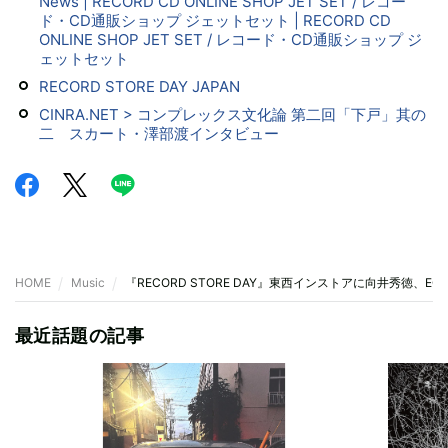
News | RECORD CD ONLINE SHOP JET SET / レコー
ド・CD通販ショップ ジェットセット | RECORD CD
ONLINE SHOP JET SET / レコード・CD通販ショップ ジ
ェットセット
RECORD STORE DAY JAPAN
CINRA.NET > コンプレックス文化論 第二回「下戸」其の
二 スカート・澤部渡インタビュー
HOME
Music
『RECORD STORE DAY』東西インストアに向井秀徳、
最近話題の記事