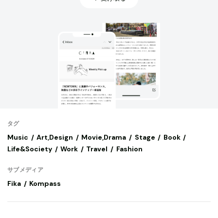
タグ
Music
Art,Design
Movie,Drama
Stage
Book
Life&Society
Work
Travel
Fashion
サブメディア
Fika
Kompass