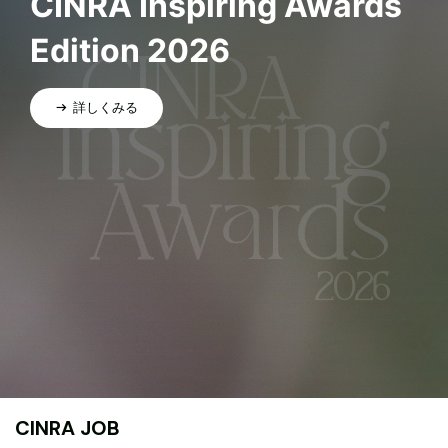
CINRA Inspiring Awards
Edition 2026
詳しくみる
CINRA JOB