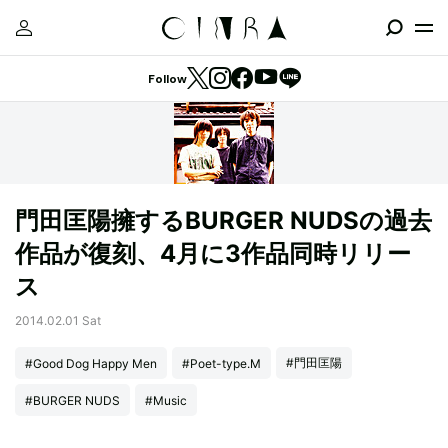
Follow
門田匡陽擁するBURGER NUDSの過去
作品が復刻、4月に3作品同時リリー
ス
2014.02.01 Sat
#門田匡陽
#Good Dog Happy Men
#Poet-type.M
#BURGER NUDS
#Music