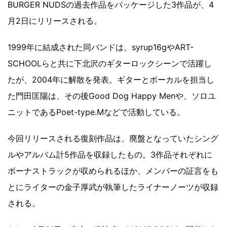
BURGER NUDSの過去作品をパッケージした3作品が、4
月2日にリリースされる。
1999年に結成された同バンドは、syrup16gやART-
SCHOOLらと共に下北沢のギターロックシーンで活躍し
たが、2004年に解散を発表。ギターとボーカルを担当し
た門田匡陽は、その後Good Dog Happy Menや、ソロユ
ニットであるPoet-type.Mなどで活動している。
今回リリースされる復刻作品は、廃盤となっていたシング
ルやアルバム計5作品を収録したもの。3作品それぞれに
ボーナストラックが収められるほか、メンバーの証言をも
とにライターの金子厚武が執筆したライナーノーツが収録
される。