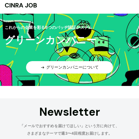
CINRA JOB
これからの企業を彩る9つのバッヂ認証システム
グリーンカンパニー
グリーンカンパニーについて
Newsletter
「メールでおすすめを届けてほしい」という方に向けて、
さまざまなテーマで週3〜4回程度お届けします。