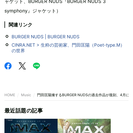
ャケット、BURGER NUDS『BURGER NUDS 3
symphony』ジャケット）
関連リンク
BURGER NUDS | BURGER NUDS
CINRA.NET > 生粋の芸術家、門田匡陽（Poet-type.M）
の世界
HOME
Music
門田匡陽擁するBURGER NUDSの過去作品が復刻、4月に
最近話題の記事