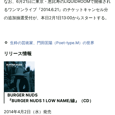
なお、6月21日に東京・恵比寿のLIQUIDROOMで開催され
るワンマンライブ『2014.6.21』のチケットキャンセル分
の追加抽選受付が、本日2月1日13:00からスタートする。
生粋の芸術家、門田匡陽（Poet-type.M）の世界
リリース情報
BURGER NUDS
『BURGER NUDS 1 LOW NAME/線』（CD）
2014年4月2日（水）発売