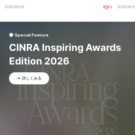
2026.08.05
0
2026.08.0
Special Feature
CINRA Inspiring Awards
Edition 2026
詳しくみる