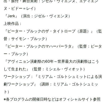
出・振付・舞台美術：ジゼル・ヴィエンヌ、エティエン
ヌ・ビドー＝レイ）
『Jerk』（演出：ジゼル・ヴィエンヌ）
上映作品：
『ピーター・ブルックのザ・タイトロープ（原題）』（監
督：サイモン・ブルック）
『ピーター・ブルックのマハーバーラタ』（監督：ピータ
ー・ブルック）
『アヴィニョン演劇祭の60年～世界最大の演劇祭はこう
して生まれた』（監督：ミシェル・ヴィオット）
ワークショップ：『ミリアム・ゴルトシュミットによる演
劇ワークショップ』（講師：ミリアム・ゴルトシュミッ
ト）
※各プログラムの開催日時などはオフィシャルサイト参照