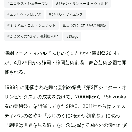
#ニコラス・シュテーマン
#ジャン・ランベール＝ヴィルド
#エンリケ・バルガス
#ジゼル・ヴィエンヌ
#ミリアム・ゴルトシュミット
#ふじのくに⇄せかい演劇祭
#ふじのくに⇄せかい演劇祭2014
#Stage
演劇フェスティバル『ふじのくに⇄せかい演劇祭2014』
が、4月26日から静岡・静岡芸術劇場、舞台芸術公園で開
催される。
1999年に開催された舞台芸術の祭典『第2回シアター・オ
リンピックス』の成功を受けて、2000年から『Shizuoka
春の芸術祭』を開催してきたSPAC。2011年からはフェス
ティバルの名称を『ふじのくに⇄せかい演劇祭』に改め、
「劇場は世界を見る窓」を理念に掲げて国内外の優れた演