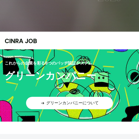
CINRA JOB
これからの企業を彩る9つのバッヂ認証システム
グリーンカンパニー
グリーンカンパニーについて