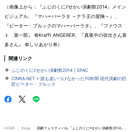
（画像上から：『ふじのくに⇄せかい演劇祭2014』メイン
ビジュアル、『マハーバーラタ ～ナラ王の冒険～』、
『ピーター・ブルックのマハーバーラタ』、『ファウス
ト 第一部』 ©Krafft ANGERER、『真夜中の弥次さん喜
多さん』 ©しりあがり寿）
関連リンク
ふじのくに⇄せかい演劇祭2014 | SPAC
CINRA.NET > 誰も追いつけなかった70年間 現代演劇の巨
匠ピーター・ブルック
HOME
Stage
演劇フェスティバル『ふじのくに⇄せかい演劇祭2014』、国