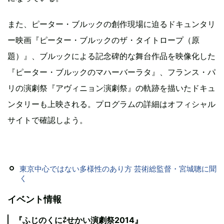
また、ピーター・ブルックの創作現場に迫るドキュンタリ
ー映画『ピーター・ブルックのザ・タイトロープ（原
題）』、ブルックによる記念碑的な舞台作品を映像化した
『ピーター・ブルックのマハーバーラタ』、フランス・パ
リの演劇祭『アヴィニョン演劇祭』の軌跡を描いたドキュ
ンタリーも上映される。プログラムの詳細はオフィシャル
サイトで確認しよう。
東京中心ではない多様性のあり方 芸術総監督・宮城聰に聞
く
イベント情報
『ふじのくに⇄せかい演劇祭2014』