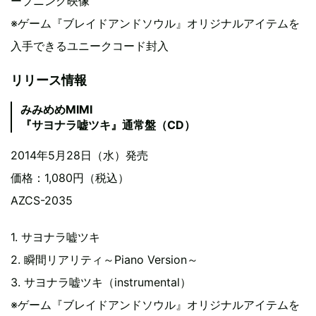
ープニング映像
※ゲーム『ブレイドアンドソウル』オリジナルアイテムを
入手できるユニークコード封入
リリース情報
みみめめMIMI
『サヨナラ嘘ツキ』通常盤（CD）
2014年5月28日（水）発売
価格：1,080円（税込）
AZCS-2035
1. サヨナラ嘘ツキ
2. 瞬間リアリティ～Piano Version～
3. サヨナラ嘘ツキ（instrumental）
※ゲーム『ブレイドアンドソウル』オリジナルアイテムを