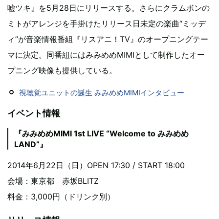
嘘ツキ』を5月28日にリリースする。さらにクラムボンの
ミトがアレンジを手掛けたリリース日未定の楽曲“ミッデ
ィ”が音楽情報番組『リスアニ！TV』のオープニングテー
マに決定。同番組にはみみめめMIMIとして制作したオー
プニング映像も提供している。
視聴覚ユニットの誕生 みみめめMIMIインタビュー
イベント情報
『みみめめMIMI 1st LIVE “Welcome to みみめめ
LAND”』
2014年6月22日（日）OPEN 17:30 / START 18:00
会場：東京都 赤坂BLITZ
料金：3,000円（ドリンク別）