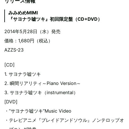
リリース情報
みみめめMIMI
『サヨナラ嘘ツキ』初回限定盤（CD+DVD）
2014年5月28日（水）発売
価格：1,680円（税込）
AZZS-23
[CD]
1. サヨナラ嘘ツキ
2. 瞬間リアリティ～Piano Version～
3. サヨナラ嘘ツキ（instrumental）
[DVD]
・“サヨナラ嘘ツキ”Music Video
・テレビアニメ『ブレイドアンドソウル』ノンテロップオ