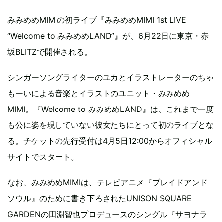
みみめめMIMIの初ライブ『みみめめMIMI 1st LIVE
“Welcome to みみめめLAND”』が、6月22日に東京・赤
坂BLITZで開催される。
シンガーソングライターのユカとイラストレーターのちゃ
もーいによる音楽とイラストのユニット・みみめめ
MIMI。『Welcome to みみめめLAND』は、これまで一度
も公に姿を現していない彼女たちにとって初のライブとな
る。チケットの先行受付は4月5日12:00からオフィシャル
サイトでスタート。
なお、みみめめMIMIは、テレビアニメ『ブレイドアンド
ソウル』のために書き下ろされたUNISON SQUARE
GARDENの田淵智也プロデュースのシングル『サヨナラ