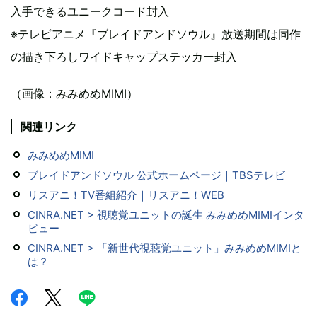
入手できるユニークコード封入
※テレビアニメ『ブレイドアンドソウル』放送期間は同作
の描き下ろしワイドキャップステッカー封入
（画像：みみめめMIMI）
関連リンク
みみめめMIMI
ブレイドアンドソウル 公式ホームページ｜TBSテレビ
リスアニ！TV番組紹介｜リスアニ！WEB
CINRA.NET > 視聴覚ユニットの誕生 みみめめMIMIインタ
ビュー
CINRA.NET > 「新世代視聴覚ユニット」みみめめMIMIと
は？