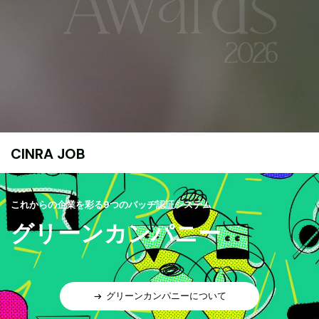
CINRA JOB
これからの企業を彩る9つのバッヂ認証システム
グリーンカンパニー
グリーンカンパニーについて