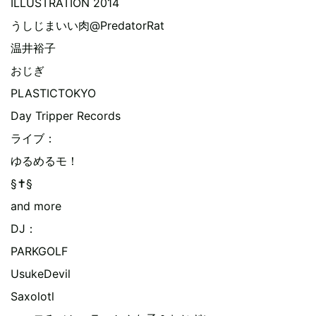
ILLUSTRATION 2014
うしじまいい肉@PredatorRat
温井裕子
おじぎ
PLASTICTOKYO
Day Tripper Records
ライブ：
ゆるめるモ！
§✝§
and more
DJ：
PARKGOLF
UsukeDevil
Saxolotl