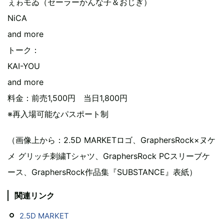
ぇゎモゐ（セーラーかんな子＆おじぎ）
NiCA
and more
トーク：
KAI-YOU
and more
料金：前売1,500円 当日1,800円
※再入場可能なパスポート制
（画像上から：2.5D MARKETロゴ、GraphersRock×ヌケ
メ グリッチ刺繍Tシャツ、GraphersRock PCスリーブケ
ース、GraphersRock作品集『SUBSTANCE』表紙）
関連リンク
2.5D MARKET