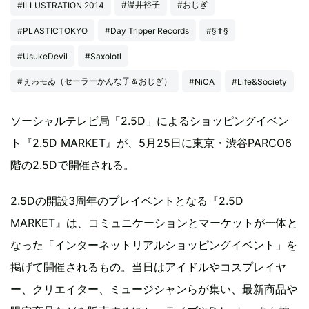
#温井裕子
#おじぎ
#ILLUSTRATION 2014
#PLASTICTOKYO
#Day Tripper Records
#§✝§
#UsukeDevil
#Saxolotl
#ぇゎモゐ（セーラーかんな子＆おじぎ）
#NiCA
#Life&Society
ソーシャルテレビ局「2.5D」によるショッピングイベン
ト『2.5D MARKET』が、5月25日に東京・渋谷PARCO6
階の2.5Dで開催される。
2.5Dの開設3周年のプレイベントとなる『2.5D
MARKET』は、コミュニケーションとマーケットが一体と
なった「インターネットリアルショッピングイベント」を
掲げて開催されるもの。当日はアイドルやコスプレイヤ
ー、クリエイター、ミュージシャンらが集い、最新商品や