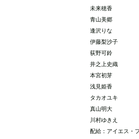
未来穂香
青山美郷
逢沢りな
伊藤梨沙子
荻野可鈴
井之上史織
本宮初芽
浅見姫香
タカオユキ
真山明大
川村ゆきえ
配給：アイエス・