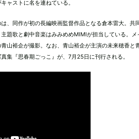
がキャストに名を連ねている。
のは、同作が初の長編映画監督作品となる倉本雷大。共
主題歌と劇中音楽はみみめめMIMIが担当している。メ
の青山裕企が撮影。なお、青山裕企が主演の未来穂香と
真集『思春期ごっこ』が、7月25日に刊行される。