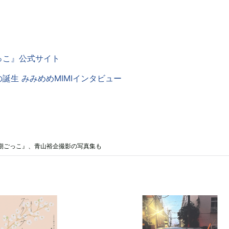
っこ』公式サイト
誕生 みみめめMIMIインタビュー
期ごっこ』、青山裕企撮影の写真集も