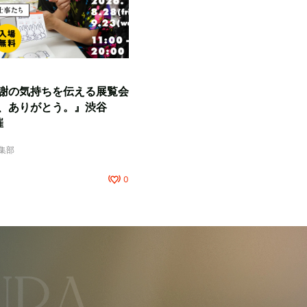
謝の気持ちを伝える展覧会
、ありがとう。』渋谷
催
編集部
0