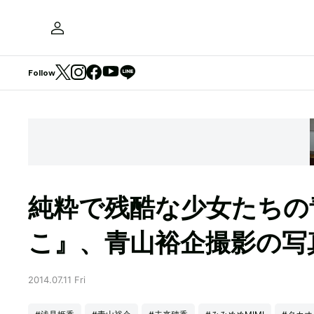
Follow
純粋で残酷な少女たちの
こ』、青山裕企撮影の写
2014.07.11 Fri