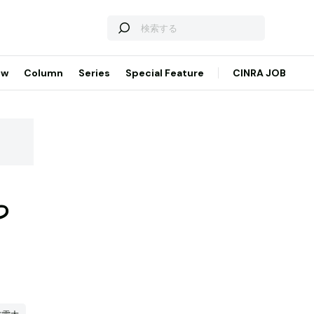
ew
Column
Series
Special Feature
CINRA JOB
っ