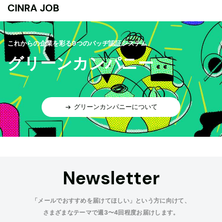
CINRA JOB
これからの企業を彩る9つのバッヂ認証システム
グリーンカンパニー
グリーンカンパニーについて
Newsletter
「メールでおすすめを届けてほしい」という方に向けて、
さまざまなテーマで週3〜4回程度お届けします。