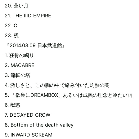
20. 蒼い月
21. THE ⅢD EMPIRE
22. C
23. 残
『2014.03.09 日本武道館』
1. 狂骨の鳴り
2. MACABRE
3. 流転の塔
4. 激しさと、この胸の中で絡み付いた灼熱の闇
5. 「欲巣にDREAMBOX」あるいは成熟の理念と冷たい雨
6. 獣慾
7. DECAYED CROW
8. Bottom of the death valley
9. INWARD SCREAM