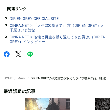
関連リンク
DIR EN GREY OFFICIAL SITE
CINRA.NET > 「人生200歳まで」 京（DIR EN GREY）×
千原せいじ対談
CINRA.NET > 破壊と再生を繰り返してきた男 京（DIR EN
GREY）インタビュー
HOME
Music
DIR EN GREYの武道館公演収めたライブ映像作品、初回盤
最近話題の記事