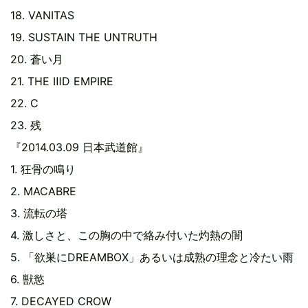
18. VANITAS
19. SUSTAIN THE UNTRUTH
20. 蒼い月
21. THE ⅢD EMPIRE
22. C
23. 残
『2014.03.09 日本武道館』
1. 狂骨の鳴り
2. MACABRE
3. 流転の塔
4. 激しさと、この胸の中で絡み付いた灼熱の闇
5. 「欲巣にDREAMBOX」あるいは成熟の理念と冷たい雨
6. 獣慾
7. DECAYED CROW