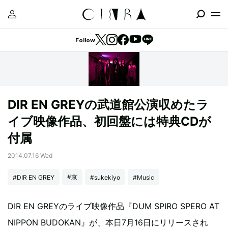
Follow
DIR EN GREYの武道館公演収めたラ
イブ映像作品、初回盤には特典CDが
付属
2014.07.16 Wed
#京
#DIR EN GREY
#sukekiyo
#Music
DIR EN GREYのライブ映像作品『DUM SPIRO SPERO AT
NIPPON BUDOKAN』が、本日7月16日にリリースされ