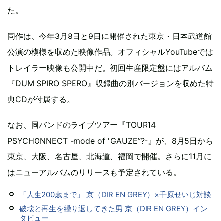
た。
同作は、今年3月8日と9日に開催された東京・日本武道館
公演の模様を収めた映像作品。オフィシャルYouTubeでは
トレイラー映像も公開中だ。初回生産限定盤にはアルバム
『DUM SPIRO SPERO』収録曲の別バージョンを収めた特
典CDが付属する。
なお、同バンドのライブツアー『TOUR14
PSYCHONNECT -mode of "GAUZE”?-』が、8月5日から
東京、大阪、名古屋、北海道、福岡で開催。さらに11月に
はニューアルバムのリリースも予定されている。
「人生200歳まで」 京（DIR EN GREY）×千原せいじ対談
破壊と再生を繰り返してきた男 京（DIR EN GREY）イン
タビュー