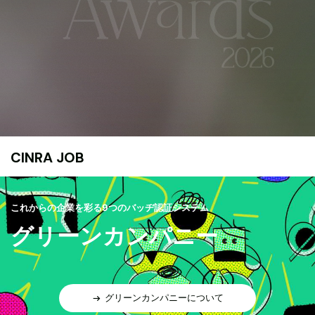
CINRA JOB
これからの企業を彩る9つのバッヂ認証システム
グリーンカンパニー
グリーンカンパニーについて