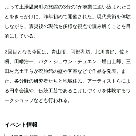
よって土湯温泉町の旅館の3分の1が廃業に追い込まれたこ
とをきっかけに、昨年初めて開催された。現代美術を体験
しながら、震災後の現代を多様な視点で読み解くことを目
的にしている。
2回目となる今回は、青山悟、阿部乳坊、北川貴好、佐々
瞬、田幡浩一、パク・シュウン・チュエン、増山士郎、三
田村光土里らが廃旅館の壁や客室などで作品を発表。ま
た、各分野の研究者たちと地域住民、アーティストらによ
る円卓会議や、伝統工芸であるこけしづくりを体験するワ
ークショップなども行われる。
イベント情報