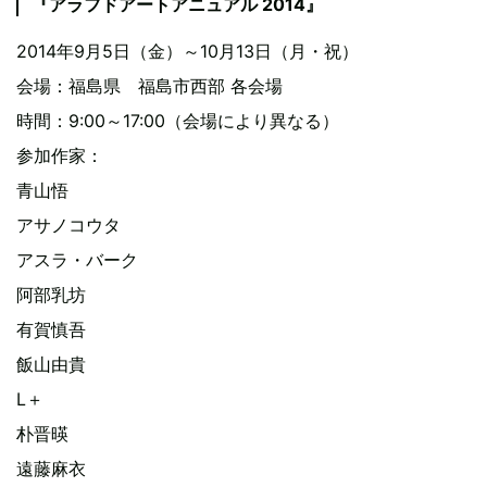
『アラフドアートアニュアル 2014』
2014年9月5日（金）～10月13日（月・祝）
会場：福島県 福島市西部 各会場
時間：9:00～17:00（会場により異なる）
参加作家：
青山悟
アサノコウタ
アスラ・バーク
阿部乳坊
有賀慎吾
飯山由貴
L＋
朴晋暎
遠藤麻衣