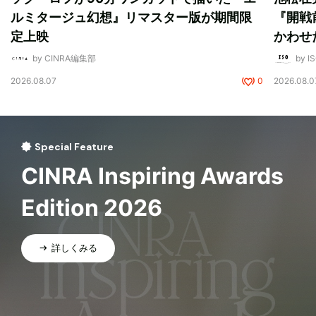
ルミタージュ幻想』リマスター版が期間限
『開戦
定上映
かわせ
by CINRA編集部
by I
2026.08.07
0
2026.08.0
Special Feature
CINRA Inspiring Awards
Edition 2026
詳しくみる