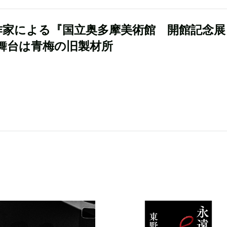
作家による『国立奥多摩美術館 開館記念展
舞台は青梅の旧製材所