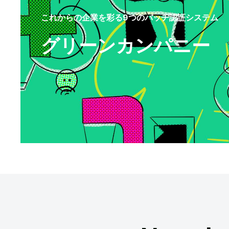
これからの企業を彩る9つのバッヂ認証システム
グリーンカンパニー