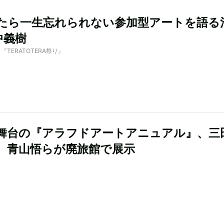
たら一生忘れられない参加型アートを語る
中義樹
by 『TERATOTERA祭り』
舞台の『アラフドアートアニュアル』、三
、青山悟らが廃旅館で展示