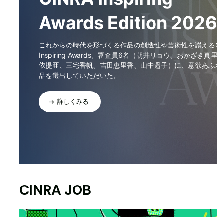
Awards Edition 2026
これからの時代を形づくる作品の創造性や芸術性を讃えるCI
Inspiring Awards。審査員6名（朝井リョウ、おかざき真
依提亜、三宅香帆、吉田恵里香、山中遥子）に、意欲あふ
品を選出していただいた。
詳しくみる
CINRA JOB