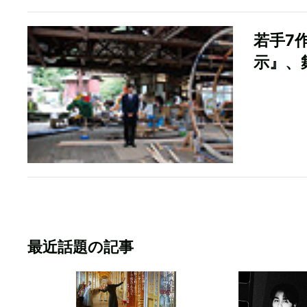
若手7
示』、
最近話題の記事