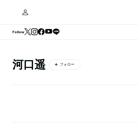
Follow
河口遥
フォロー