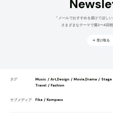
Newsle
「メールでおすすめを届けてほしい
さまざまなテーマで週3〜4回
受け取る
Music
Art,Design
Movie,Drama
Stage
タグ
Travel
Fashion
Fika
Kompass
サブメディア