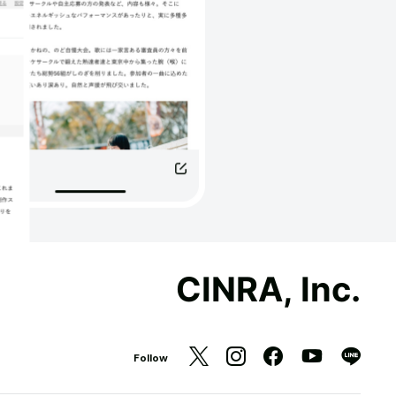
CINRA, Inc.
Follow