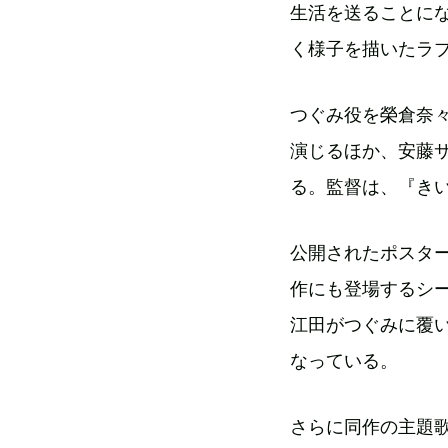
生活を送ることに
く様子を描いたラ
つぐみ役を榮倉奈
演じるほか、安藤
る。監督は、『きい
公開されたポスタ
作にも登場するシ
江田がつぐみに覆
なっている。
さらに同作の主題歌にJ