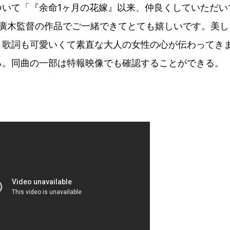
ついて「『余命1ヶ月の花嫁』以来、仲良くしていただい
た廣木監督の作品でご一緒できてとても嬉しいです。美し
、歌詞も可愛いくて素直な大人の女性の心が伝わってき
る。同曲の一部は特報映像でも確認することができる。