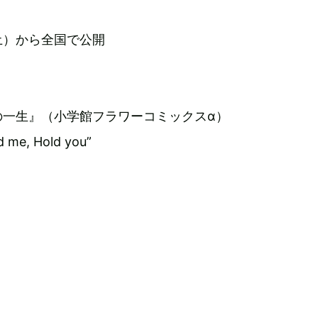
（土）から全国で公開
の一生』（小学館フラワーコミックスα）
me, Hold you”