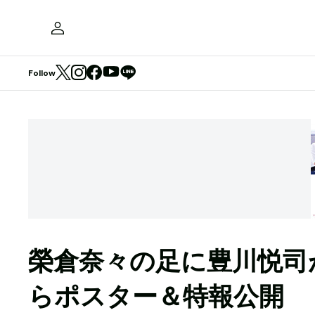
Follow
榮倉奈々の足に豊川悦司
らポスター＆特報公開