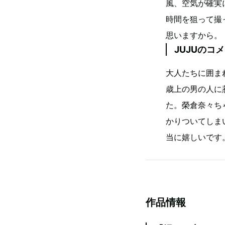
風、空気が確実
時間を狙って撮
思いますから。
JUJUのコ
大人たちに囲ま
歳上の男の人に
た。榮倉奈々ち
かりついてしま
当に嬉しいです。
作品情報