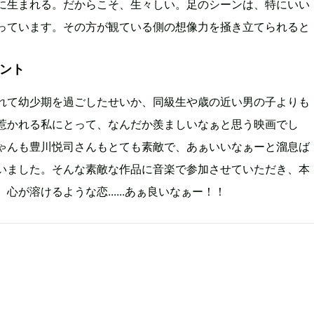
に生まれる。だからこそ、生々しい。足のシーンは、特にいい
っています。その方が観ている側の想像力を掻き立てられると
メント
れて幼少期を過ごしたせいか、同級生や歳の近い男の子よりも
惹かれる私にとって、なんだか羨ましいなぁと思う映画でし
ゃんも豊川悦司さんもとても素敵で、あぁいいなぁーと溜息ば
いました。そんな素敵な作品に音楽で参加させていただき、本
心が溶けるような恋......あぁ良いなぁー！！