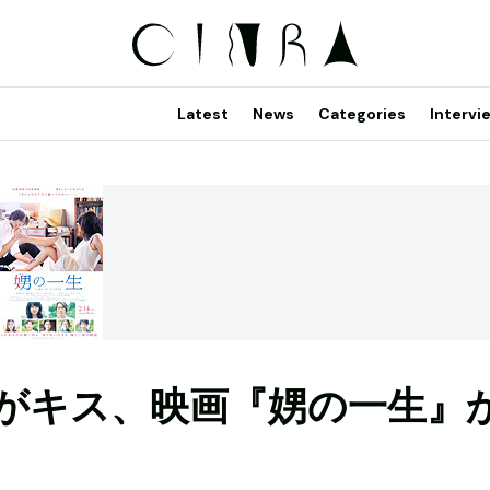
Latest
News
Categories
Intervi
がキス、映画『娚の一生』