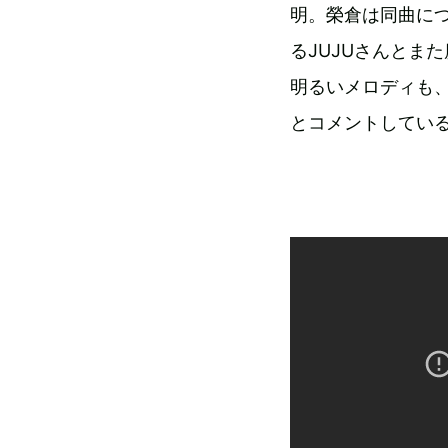
明。榮倉は同曲に
るJUJUさんとま
明るいメロディも
とコメントしてい