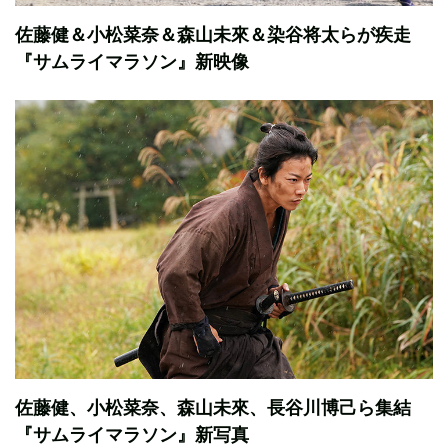
佐藤健＆小松菜奈＆森山未來＆染谷将太らが疾走
『サムライマラソン』新映像
佐藤健、小松菜奈、森山未來、長谷川博己ら集結
『サムライマラソン』新写真