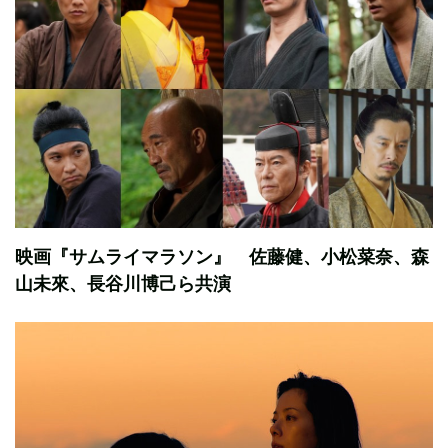
映画『サムライマラソン』 佐藤健、小松菜奈、森
山未來、長谷川博己ら共演