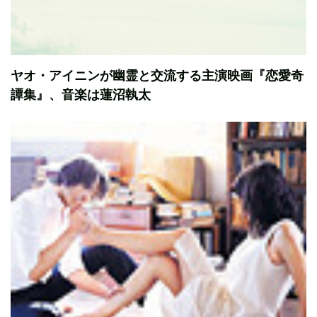
ヤオ・アイニンが幽霊と交流する主演映画『恋愛奇
譚集』、音楽は蓮沼執太