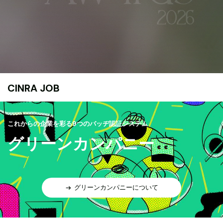
CINRA JOB
これからの企業を彩る9つのバッヂ認証システム
グリーンカンパニー
グリーンカンパニーについて