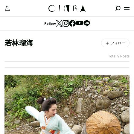
Follow
若林瑠海
フォロー
Total 9 Posts