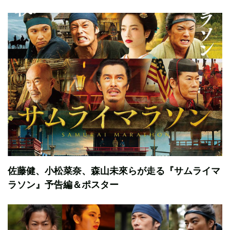
佐藤健、小松菜奈、森山未來らが走る『サムライマ
ラソン』予告編＆ポスター