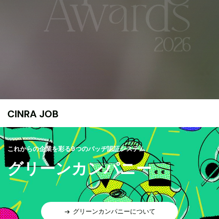
CINRA JOB
これからの企業を彩る9つのバッヂ認証システム
グリーンカンパニー
グリーンカンパニーについて