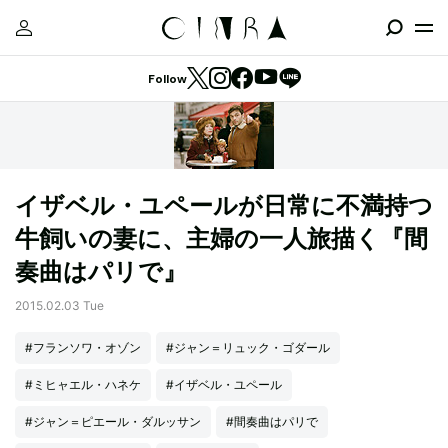
Follow
イザベル・ユペールが日常に不満持つ
牛飼いの妻に、主婦の一人旅描く『間
奏曲はパリで』
2015.02.03 Tue
#フランソワ・オゾン
#ジャン＝リュック・ゴダール
#ミヒャエル・ハネケ
#イザベル・ユペール
#ジャン＝ピエール・ダルッサン
#間奏曲はパリで