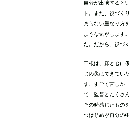
自分が出演すると
ト。また、役づく
まらない重なり方
ような気がします
た。だから、役づ
三根は、顔と心に
じめ像はできてい
ず、すごく苦しか
て、監督とたくさ
その時感じたもの
つはじめが自分の