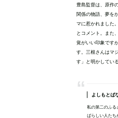
豊島監督は、原作
関係の物語、夢を
マに惹かれました
とコメント。また
覚がいい印象です
す。三根さんはマ
す」と明かしてい
よしもとば
私の第二のふる
ばらしい人たち