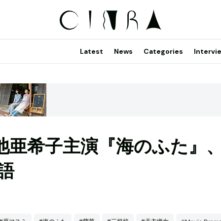
Latest
News
Categories
Intervi
池亜希子主演『海のふた』
語