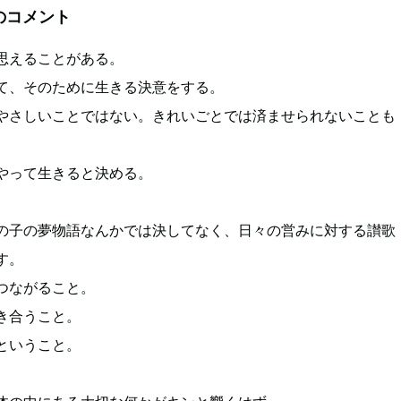
のコメント
と思えることがある。
て、そのために生きる決意をする。
やさしいことではない。きれいごとでは済ませられないことも
やって生きると決める。
の子の夢物語なんかでは決してなく、日々の営みに対する讃歌
す。
つながること。
き合うこと。
ということ。