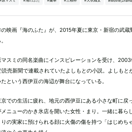
#原マスミ
#海のふた
#蘭華
#三根梓
#天衣織女
#Movie,Dram
の映画『海のふた』が、2015年夏に東京・新宿の武蔵
る。
マスミの同名楽曲にインスピレーションを受け、2003年
まで読売新聞で連載されていたよしもとの小説。よしもと
いたという西伊豆の海辺が舞台になっている。
東京での生活に疲れ、地元の西伊豆にある小さな町に戻
がメニューのかき氷店を開いた女性・まり。一緒に暮ら
まりの実家に預けられる顔に火傷の傷を持つ「はじめち