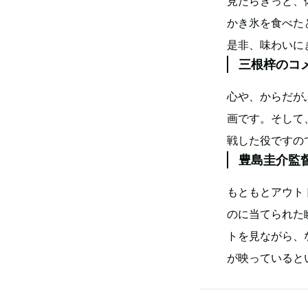
見たらきっと、
かき氷を食べた
是非、味わいに
三根梓のコ
心や、からだが
画です。そして
戦した役ですの
豊島圭介監
もともとアウト
のに当てられた
トを見ながら、
が映っていると