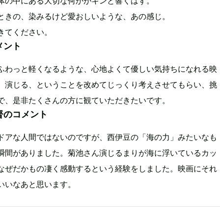
体の中にある大切な何かがキンと響くはず。
ときの、染みるけど愛おしいような、あの感じ。
きてください。
メント
ふわっと軽くなるような、心地よくて優しい気持ちになれる映
、演じる、ということを改めてじっくり考えさせてもらい、挑
で、是非たくさんの方に観ていただきたいです。
督のコメント
ドアな人間ではないのですが、西伊豆の「海の力」みたいなも
瞬間がありました。菊池さん演じるまりが海に浮いているカッ
なぜだかもの凄く感動するという経験をしました。映画にそれ
いいなあと思います。