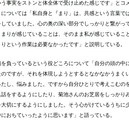
いう事実をストンと体全体で受け止めた感じです」とコ
りについては「私自身と『まり」は、共感という言葉で
をしていました。心の奥の深い部分でしっかりと繋がっ
。まりが感じていることは、そのまま私が感じているこ
くりという作業は必要なかったです」と説明している。
傷を負っているという役どころについて「自分の頭の中
たのですが、それを体現しようとするとなかなかうまく
ったし、悩みました。ですから自分ひとりで考えこむの
ん話をするようにしたり、菊池さんのお芝居をしっかり
を大切にするようにしました。そう心がけているうちに
中におちていったように思います」と語っている。