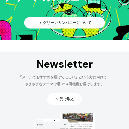
グリーンカンパニーについて
Newsletter
「メールでおすすめを届けてほしい」という方に向けて、
さまざまなテーマで週3〜4回程度お届けします。
受け取る