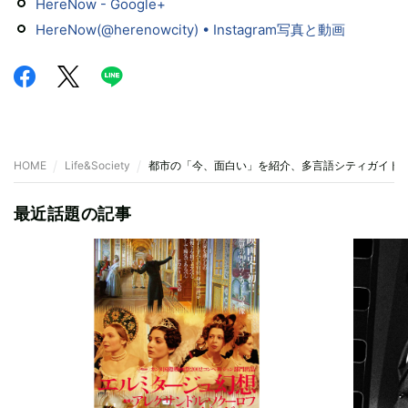
HereNow - Google+
HereNow(@herenowcity) • Instagram写真と動画
HOME
Life&Society
都市の「今、面白い」を紹介、多言語シティガイド「H
最近話題の記事