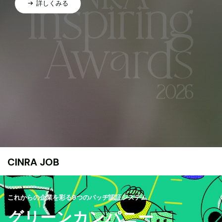
詳しくみる
CINRA JOB
これからの企業を彩る9つのバッヂ認証システム
グリーンカンパニー