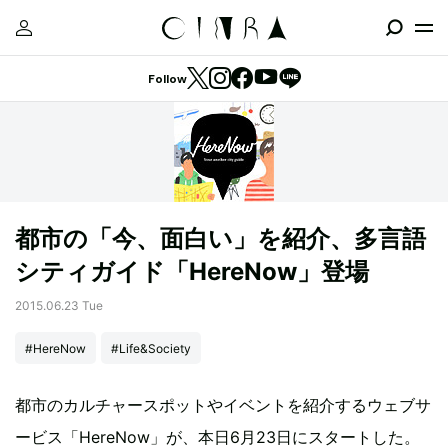
Follow
都市の「今、面白い」を紹介、多言語
シティガイド「HereNow」登場
2015.06.23 Tue
#HereNow
#Life&Society
都市のカルチャースポットやイベントを紹介するウェブサ
ービス「HereNow」が、本日6月23日にスタートした。