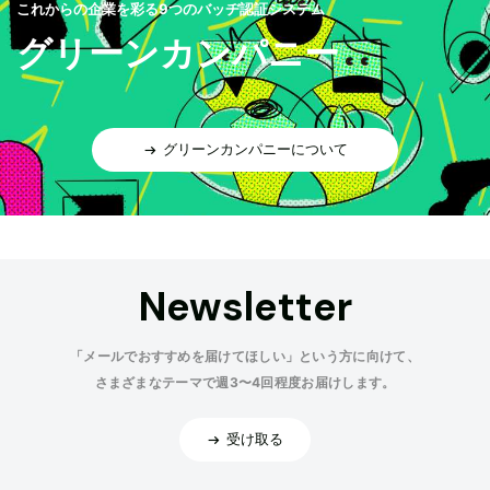
これからの企業を彩る9つのバッヂ認証システム
グリーンカンパニー
グリーンカンパニーについて
Newsletter
「メールでおすすめを届けてほしい」という方に向けて、
さまざまなテーマで週3〜4回程度お届けします。
受け取る