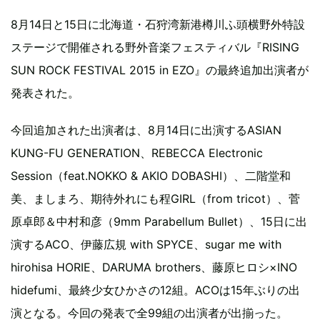
8月14日と15日に北海道・石狩湾新港樽川ふ頭横野外特設
ステージで開催される野外音楽フェスティバル『RISING
SUN ROCK FESTIVAL 2015 in EZO』の最終追加出演者が
発表された。
今回追加された出演者は、8月14日に出演するASIAN
KUNG-FU GENERATION、REBECCA Electronic
Session（feat.NOKKO & AKIO DOBASHI）、二階堂和
美、ましまろ、期待外れにも程GIRL（from tricot）、菅
原卓郎＆中村和彦（9mm Parabellum Bullet）、15日に出
演するACO、伊藤広規 with SPYCE、sugar me with
hirohisa HORIE、DARUMA brothers、藤原ヒロシ×INO
hidefumi、最終少女ひかさの12組。ACOは15年ぶりの出
演となる。今回の発表で全99組の出演者が出揃った。