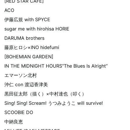
[RED STAR CAFE]
ACO
伊藤広規 with SPYCE
sugar me with hirohisa HORIE
DARUMA brothers
藤原ヒロシ×INO hidefumi
[BOHEMIAN GARDEN]
IN THE MIDNIGHT HOURS“The Blues Is Alright”
エマーソン北村
沖仁 con 渡辺香津美
黒田征太郎（描く）×中村達也（叩く）
Sing! Sing! Scream! うつみようこ will survive!
SCOOBIE DO
中納良恵