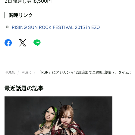
2日間通し券18,500円
関連リンク
RISING SUN ROCK FESTIVAL 2015 in EZO
HOME
Music
『RSR』にアジカンら12組追加で全99組出揃う、タイムテ
最近話題の記事