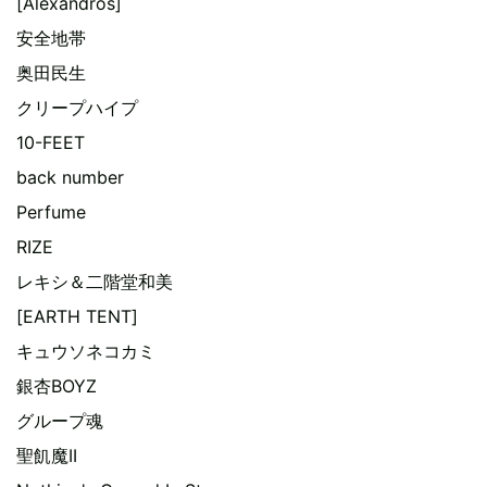
[Alexandros]
安全地帯
奥田民生
クリープハイプ
10-FEET
back number
Perfume
RIZE
レキシ＆二階堂和美
[EARTH TENT]
キュウソネコカミ
銀杏BOYZ
グループ魂
聖飢魔II