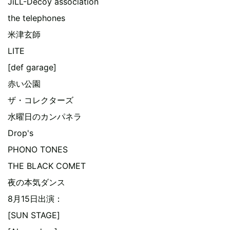
JiLL-Decoy association
the telephones
米津玄師
LITE
[def garage]
赤い公園
ザ・コレクターズ
水曜日のカンパネラ
Drop's
PHONO TONES
THE BLACK COMET
夜の本気ダンス
8月15日出演：
[SUN STAGE]