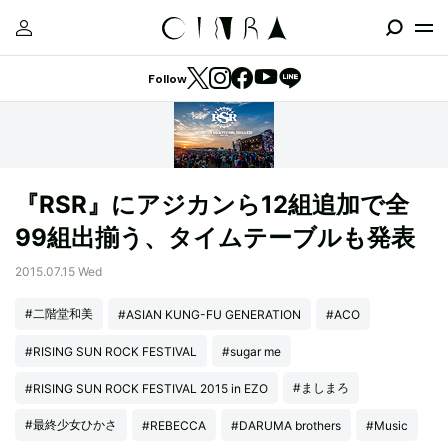
Follow
『RSR』にアジカンら12組追加で全
99組出揃う、タイムテーブルも発表
2015.07.15 Wed
#二階堂和美
#ASIAN KUNG-FU GENERATION
#ACO
#RISING SUN ROCK FESTIVAL
#sugar me
#ましまろ
#RISING SUN ROCK FESTIVAL 2015 in EZO
#最終少女ひかさ
#REBECCA
#DARUMA brothers
#Music