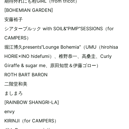
期待外れにも程GIRL（from tricot）
[BOHEMIAN GARDEN]
安藤裕子
シアターブルック with SOIL&"PIMP"SESSIONS（for
CAMPERS）
堀江博久presents“Lounge Bohemia”（UMU（hirohisa
HORIE×INO hidefumi）、椎野恭一、高桑圭、Curly
Giraffe & sugar me、原田知世＆伊藤ゴロー）
ROTH BART BARON
二階堂和美
ましまろ
[RAINBOW SHANGRI-LA]
envy
KIRINJI（for CAMPERS）