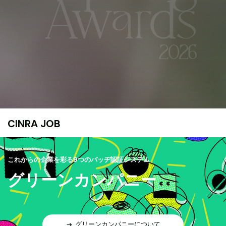
CINRA JOB
これからの企業を彩る9つのバッヂ認証システム
グリーンカンパニー
グリーンカンパニーについて