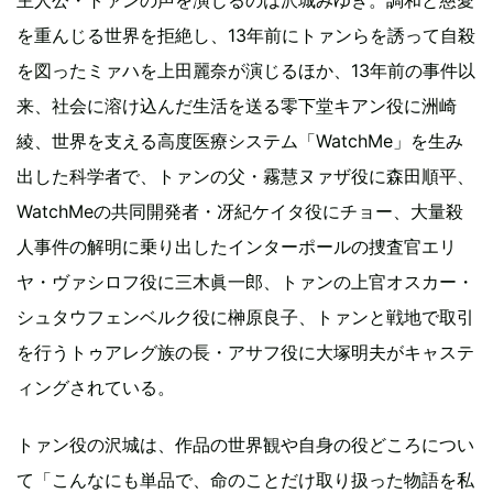
主人公・トァンの声を演じるのは沢城みゆき。調和と慈愛
を重んじる世界を拒絶し、13年前にトァンらを誘って自殺
を図ったミァハを上田麗奈が演じるほか、13年前の事件以
来、社会に溶け込んだ生活を送る零下堂キアン役に洲崎
綾、世界を支える高度医療システム「WatchMe」を生み
出した科学者で、トァンの父・霧慧ヌァザ役に森田順平、
WatchMeの共同開発者・冴紀ケイタ役にチョー、大量殺
人事件の解明に乗り出したインターポールの捜査官エリ
ヤ・ヴァシロフ役に三木眞一郎、トァンの上官オスカー・
シュタウフェンベルク役に榊原良子、トァンと戦地で取引
を行うトゥアレグ族の長・アサフ役に大塚明夫がキャステ
ィングされている。
トァン役の沢城は、作品の世界観や自身の役どころについ
て「こんなにも単品で、命のことだけ取り扱った物語を私