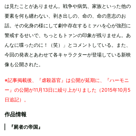
は見たことがありません。戦争や病気、家族といった他の
要素を何も纏わない、剥き出しの、命の、命の意志のお
話。その化身の様にして劇中存在するミァハを心が強烈に
警戒するせいで、ちっともトァンの印象が残りません。あ
んなに喋ったのに！（笑）」とコメントしている。また、
今回の発表とあわせて各キャラクターが登場している新映
像も公開された。
※記事掲載後、『虐殺器官』は公開が延期に、『ハーモニ
ー』の公開が11月13日に繰り上がりました（2015年10月5
日追記）。
作品情報
『屍者の帝国』