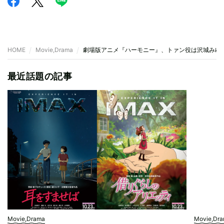
HOME
Movie,Drama
劇場版アニメ『ハーモニー』、トァン役は沢城みゆ
最近話題の記事
Movie,Drama
Movie,Dr