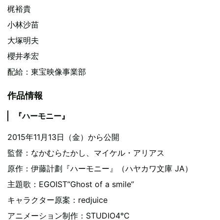
梶裕貴
小林沙苗
大塚明夫
櫻井孝宏
配給：東宝映像事業部
作品情報
『ハーモニー』
2015年11月13日（金）から公開
監督：なかむらたかし、マイケル・アリアス
原作：伊藤計劃『ハーモニー』（ハヤカワ文庫 JA）
主題歌：EGOIST“Ghost of a smile”
キャラクター原案：redjuice
アニメーション制作：STUDIO4℃