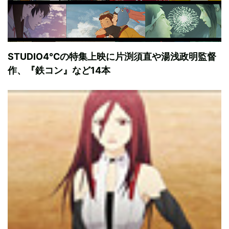
STUDIO4℃の特集上映に片渕須直や湯浅政明監督
作、『鉄コン』など14本