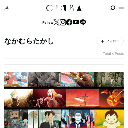
Follow
なかむらたかし
フォロー
Total 4 Posts