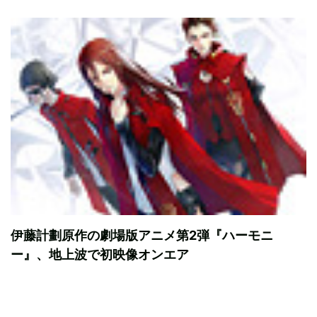
伊藤計劃原作の劇場版アニメ第2弾『ハーモニ
ー』、地上波で初映像オンエア