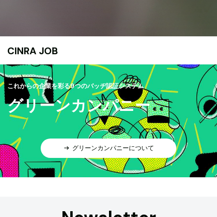
CINRA JOB
これからの企業を彩る9つのバッヂ認証システム
グリーンカンパニー
グリーンカンパニーについて