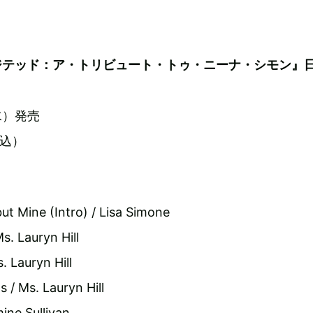
ジテッド：ア・トリビュート・トゥ・ニーナ・シモン』
水）発売
税込）
but Mine (Intro) / Lisa Simone
s. Lauryn Hill
s. Lauryn Hill
 / Ms. Lauryn Hill
mine Sullivan