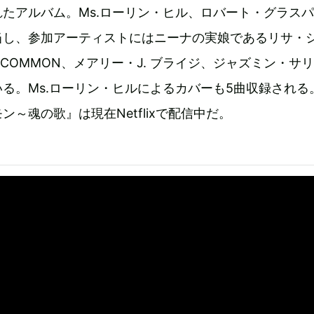
たアルバム。Ms.ローリン・ヒル、ロバート・グラス
当し、参加アーティストにはニーナの実娘であるリサ・
、COMMON、メアリー・J. ブライジ、ジャズミン・サ
る。Ms.ローリン・ヒルによるカバーも5曲収録される
～魂の歌』は現在Netflixで配信中だ。