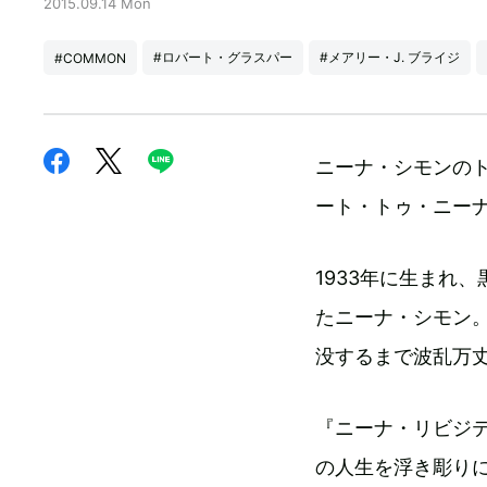
2015.09.14 Mon
#ロバート・グラスパー
#メアリー・J. ブライジ
#COMMON
ニーナ・シモンの
ート・トゥ・ニーナ
1933年に生まれ
たニーナ・シモン
没するまで波乱万
『ニーナ・リビジ
の人生を浮き彫り