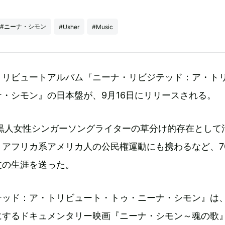
#ニーナ・シモン
#Usher
#Music
トリビュートアルバム『ニーナ・リビジテッド：ア・ト
・シモン』の日本盤が、9月16日にリリースされる。
、黒人女性シンガーソングライターの草分け的存在として
。アフリカ系アメリカ人の公民権運動にも携わるなど、7
丈の生涯を送った。
テッド：ア・トリビュート・トゥ・ニーナ・シモン』は
にするドキュメンタリー映画『ニーナ・シモン～魂の歌