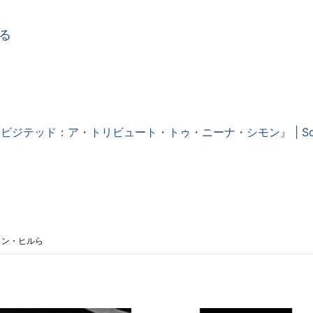
・リビジテッド：ア・トリビュート・トゥ・ニーナ・シモン』 | So
リン・ヒルら