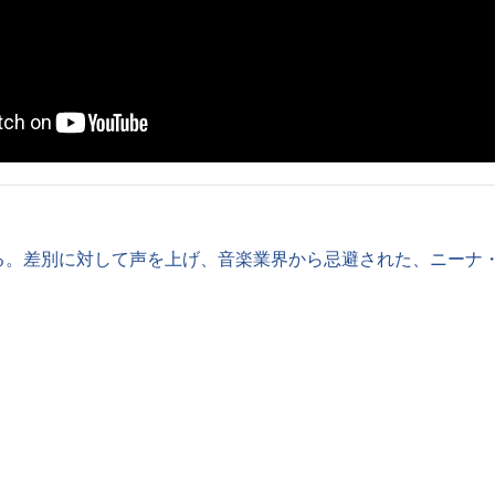
る。差別に対して声を上げ、音楽業界から忌避された、ニーナ