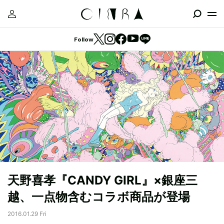
Follow
天野喜孝『CANDY GIRL』×銀座三
越、一点物含むコラボ商品が登場
2016.01.29 Fri