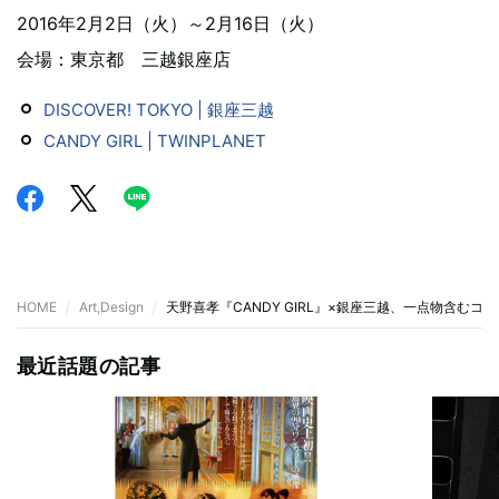
2016年2月2日（火）～2月16日（火）
会場：東京都 三越銀座店
DISCOVER! TOKYO | 銀座三越
CANDY GIRL | TWINPLANET
HOME
Art,Design
天野喜孝『CANDY GIRL』×銀座三越、一点物含むコ
最近話題の記事