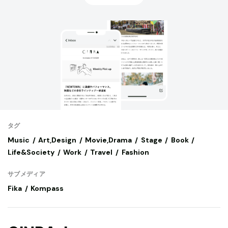
タグ
Music
Art,Design
Movie,Drama
Stage
Book
Life&Society
Work
Travel
Fashion
サブメディア
Fika
Kompass