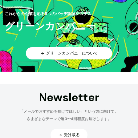
これからの企業を彩る9つのバッヂ認証システム
グリーンカンパニー
グリーンカンパニーについて
Newsletter
「メールでおすすめを届けてほしい」という方に向けて、
さまざまなテーマで週3〜4回程度お届けします。
受け取る