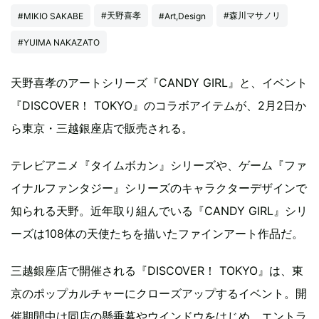
#天野喜孝
#森川マサノリ
#MIKIO SAKABE
#Art,Design
#YUIMA NAKAZATO
天野喜孝のアートシリーズ『CANDY GIRL』と、イベント
『DISCOVER！ TOKYO』のコラボアイテムが、2月2日か
ら東京・三越銀座店で販売される。
テレビアニメ『タイムボカン』シリーズや、ゲーム『ファ
イナルファンタジー』シリーズのキャラクターデザインで
知られる天野。近年取り組んでいる『CANDY GIRL』シリ
ーズは108体の天使たちを描いたファインアート作品だ。
三越銀座店で開催される『DISCOVER！ TOKYO』は、東
京のポップカルチャーにクローズアップするイベント。開
催期間中は同店の懸垂幕やウインドウをはじめ、エントラ