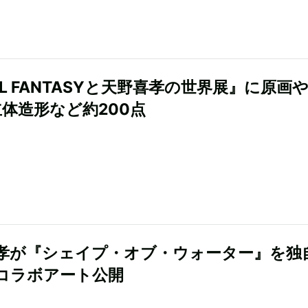
AL FANTASYと天野喜孝の世界展』に原画
立体造形など約200点
孝が『シェイプ・オブ・ウォーター』を独
コラボアート公開