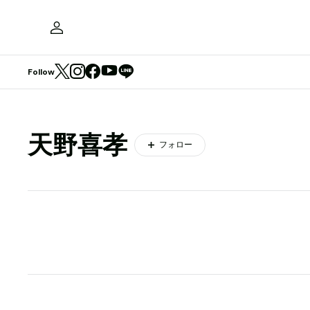
Follow
天野喜孝
フォロー