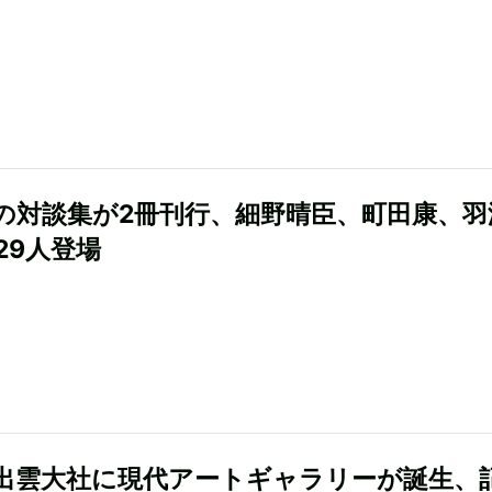
の対談集が2冊刊行、細野晴臣、町田康、羽
29人登場
出雲大社に現代アートギャラリーが誕生、