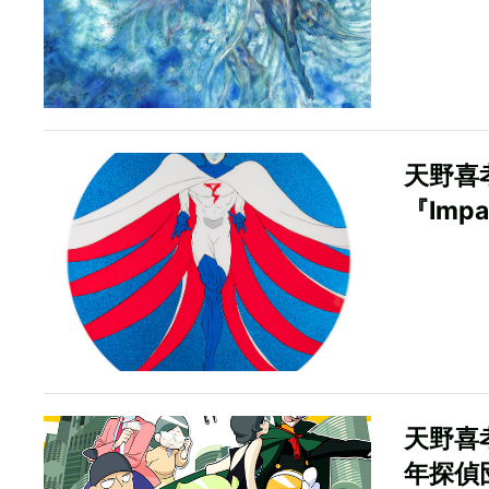
天野喜
『Impa
天野喜
年探偵