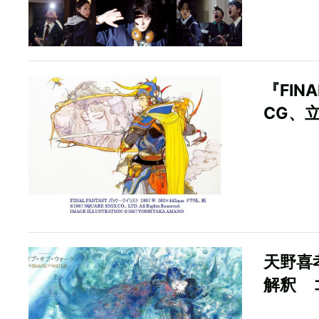
『FIN
CG、
天野喜
解釈 