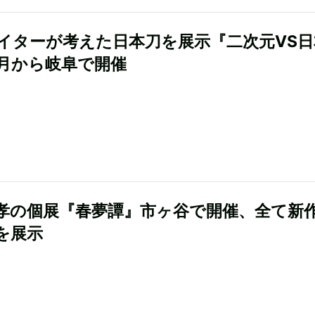
イターが考えた日本刀を展示『二次元VS日
2月から岐阜で開催
孝の個展『春夢譚』市ヶ谷で開催、全て新
を展示