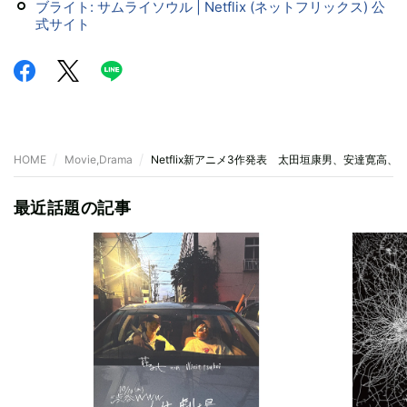
ブライト: サムライソウル | Netflix (ネットフリックス) 公
式サイト
HOME
Movie,Drama
Netflix新アニメ3作発表 太田垣康男、安達寛高
最近話題の記事