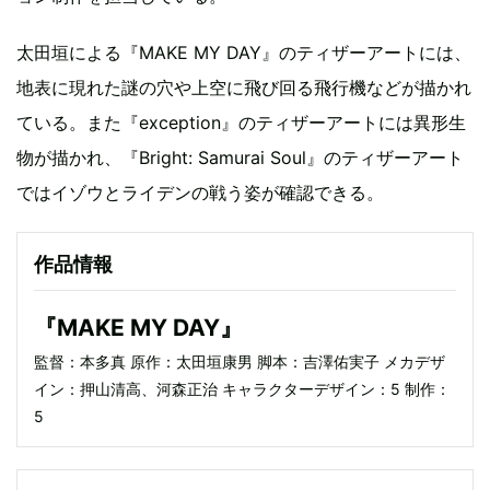
太田垣による『MAKE MY DAY』のティザーアートには、
地表に現れた謎の穴や上空に飛び回る飛行機などが描かれ
ている。また『exception』のティザーアートには異形生
物が描かれ、『Bright: Samurai Soul』のティザーアート
ではイゾウとライデンの戦う姿が確認できる。
作品情報
『MAKE MY DAY』
監督：本多真 原作：太田垣康男 脚本：吉澤佑実子 メカデザ
イン：押山清高、河森正治 キャラクターデザイン：5 制作：
5