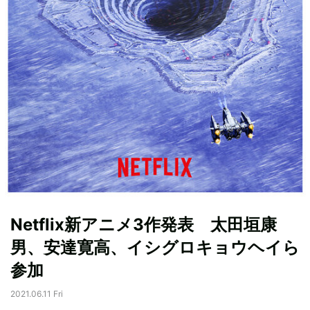
Netflix新アニメ3作発表 太田垣康
男、安達寛高、イシグロキョウヘイら
参加
2021.06.11 Fri