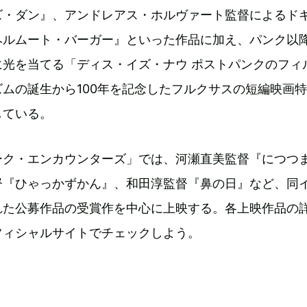
ズ・ダン』、アンドレアス・ホルヴァート監督によるド
ヘルムート・バーガー』といった作品に加え、パンク以
に光を当てる「ディス・イズ・ナウ ポストパンクのフィ
ムの誕生から100年を記念したフルクサスの短編映画
している。
ーク・エンカウンターズ」では、河瀬直美監督『につつ
督『ひゃっかずかん』、和田淳監督『鼻の日』など、同
れた公募作品の受賞作を中心に上映する。各上映作品の
フィシャルサイトでチェックしよう。