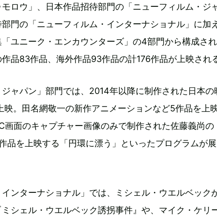
ゥモロウ」、日本作品招待部門の「ニューフィルム・ジ
待部門の「ニューフィルム・インターナショナル」に加え
集「ユニーク・エンカウンターズ」の4部門から構成さ
作品83作品、海外作品93作品の計176作品が上映され
ジャパン」部門では、2014年以降に制作された日本の
上映。田名網敬一の新作アニメーションなど5作品を上
PC画面のキャプチャー画像のみで制作された佐藤義尚の
含む9作品を上映する「円環に漂う」といったプログラムが
・インターナショナル」では、ミシェル・ウエルベック
『ミシェル・ウエルベック誘拐事件』や、マイク・ケリ