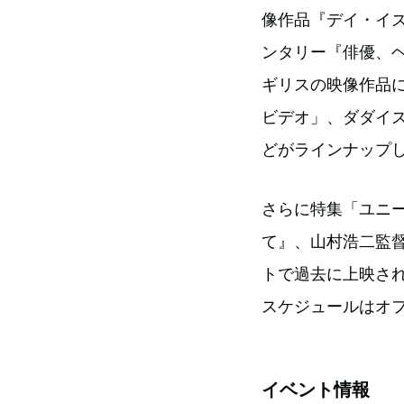
像作品『デイ・イ
ンタリー『俳優、
ギリスの映像作品
ビデオ」、ダダイズ
どがラインナップ
さらに特集「ユニ
て』、山村浩二監
トで過去に上映さ
スケジュールはオ
イベント情報