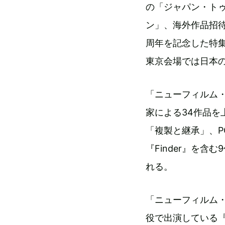
の「ジャパン・ト
ン」、海外作品招
周年を記念した特
東京会場では日本の
「ニューフィルム・
家による34作品を
「複製と継承」、
『Finder』を
れる。
「ニューフィルム
役で出演している