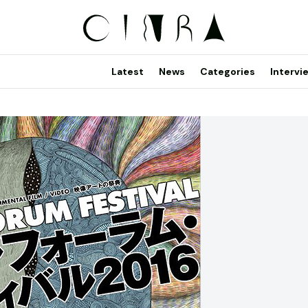
Latest
News
Categories
Intervi