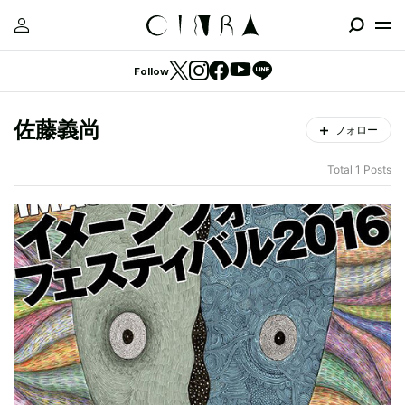
Follow
佐藤義尚
フォロー
Total 1 Posts