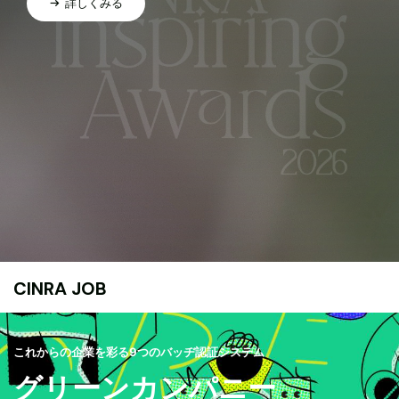
詳しくみる
CINRA JOB
これからの企業を彩る9つのバッヂ認証システム
グリーンカンパニー