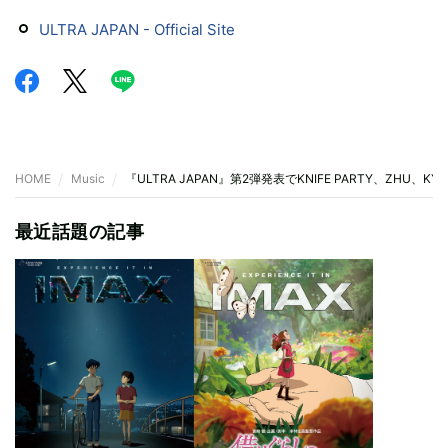
ULTRA JAPAN - Official Site
HOME
Music
『ULTRA JAPAN』第2弾発表でKNIFE PARTY、ZHU、K
最近話題の記事