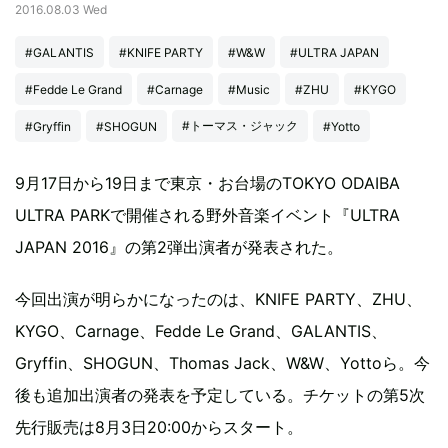
2016.08.03 Wed
#GALANTIS
#KNIFE PARTY
#W&W
#ULTRA JAPAN
#Fedde Le Grand
#Carnage
#Music
#ZHU
#KYGO
#トーマス・ジャック
#Gryffin
#SHOGUN
#Yotto
9月17日から19日まで東京・お台場のTOKYO ODAIBA
ULTRA PARKで開催される野外音楽イベント『ULTRA
JAPAN 2016』の第2弾出演者が発表された。
今回出演が明らかになったのは、KNIFE PARTY、ZHU、
KYGO、Carnage、Fedde Le Grand、GALANTIS、
Gryffin、SHOGUN、Thomas Jack、W&W、Yottoら。今
後も追加出演者の発表を予定している。チケットの第5次
先行販売は8月3日20:00からスタート。