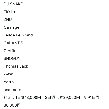
DJ SNAKE
Tiësto
ZHU
Carnage
Fedde Le Grand
GALANTIS
Gryffin
SHOGUN
Thomas Jack
W&W
Yotto
and more
料金：1日券13,000円 3日通し券39,000円 VIP1日券
30,000円