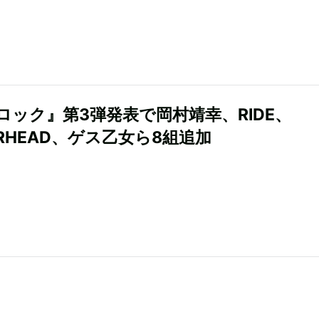
ロック』第3弾発表で岡村靖幸、RIDE、
ORHEAD、ゲス乙女ら8組追加