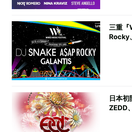
三重『WI
Rocky
日本初開
ZEDD、