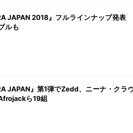
RA JAPAN 2018』フルラインナップ発表
ブルも
RA JAPAN』第1弾でZedd、ニーナ・クラ
frojackら19組