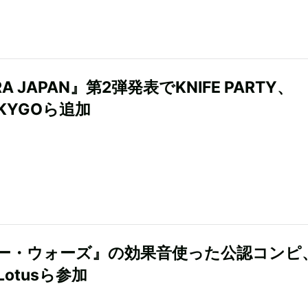
RA JAPAN』第2弾発表でKNIFE PARTY、
KYGOら追加
ー・ウォーズ』の効果音使った公認コンピ
g Lotusら参加