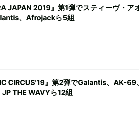
RA JAPAN 2019』第1弾でスティーヴ・ア
antis、Afrojackら5組
C CIRCUS'19』第2弾でGalantis、AK-69
JP THE WAVYら12組