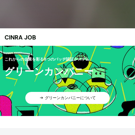
CINRA JOB
これからの企業を彩る9つのバッヂ認証システム
グリーンカンパニー
グリーンカンパニーについて