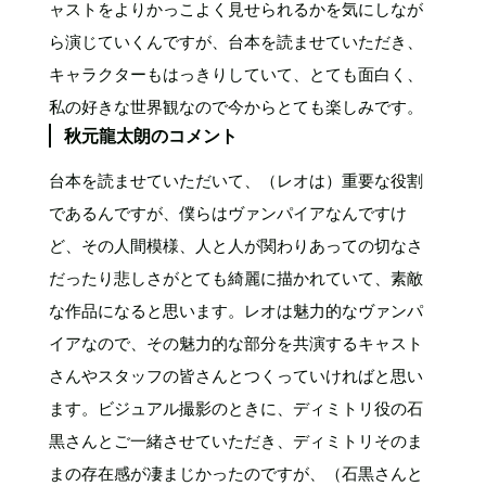
ャストをよりかっこよく見せられるかを気にしなが
ら演じていくんですが、台本を読ませていただき、
キャラクターもはっきりしていて、とても面白く、
私の好きな世界観なので今からとても楽しみです。
秋元龍太朗のコメント
台本を読ませていただいて、（レオは）重要な役割
であるんですが、僕らはヴァンパイアなんですけ
ど、その人間模様、人と人が関わりあっての切なさ
だったり悲しさがとても綺麗に描かれていて、素敵
な作品になると思います。レオは魅力的なヴァンパ
イアなので、その魅力的な部分を共演するキャスト
さんやスタッフの皆さんとつくっていければと思い
ます。ビジュアル撮影のときに、ディミトリ役の石
黒さんとご一緒させていただき、ディミトリそのま
まの存在感が凄まじかったのですが、（石黒さんと