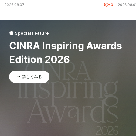
2026.08.07
0
2026.08.0
Special Feature
CINRA Inspiring Awards
Edition 2026
詳しくみる