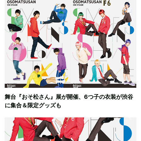
舞台『おそ松さん』展が開催、6つ子の衣装が渋谷
に集合＆限定グッズも