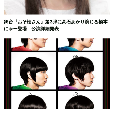
舞台『おそ松さん』第3弾に高石あかり演じる橋本
にゃー登場 公演詳細発表