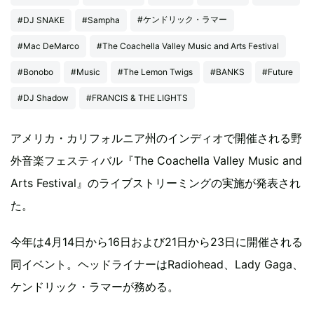
#ケンドリック・ラマー
#DJ SNAKE
#Sampha
#Mac DeMarco
#The Coachella Valley Music and Arts Festival
#Bonobo
#Music
#The Lemon Twigs
#BANKS
#Future
#DJ Shadow
#FRANCIS & THE LIGHTS
アメリカ・カリフォルニア州のインディオで開催される野
外音楽フェスティバル『The Coachella Valley Music and
Arts Festival』のライブストリーミングの実施が発表され
た。
今年は4月14日から16日および21日から23日に開催される
同イベント。ヘッドライナーはRadiohead、Lady Gaga、
ケンドリック・ラマーが務める。