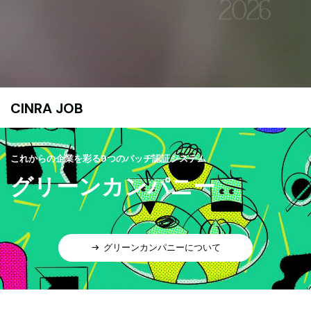
CINRA JOB
これからの企業を彩る9つのバッヂ認証システム
グリーンカンパニー
グリーンカンパニーについて