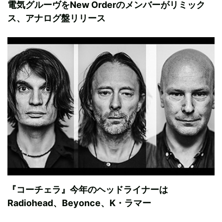
電気グルーヴをNew Orderのメンバーがリミック
ス、アナログ盤リリース
『コーチェラ』今年のヘッドライナーは
Radiohead、Beyonce、K・ラマー