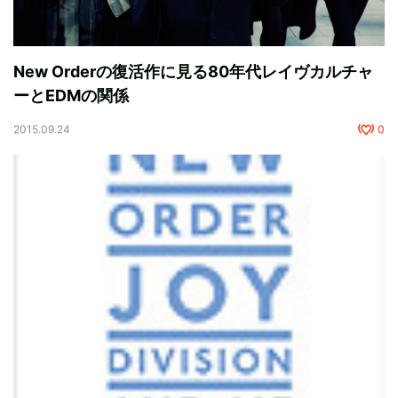
New Orderの復活作に見る80年代レイヴカルチャ
ーとEDMの関係
2015.09.24
0