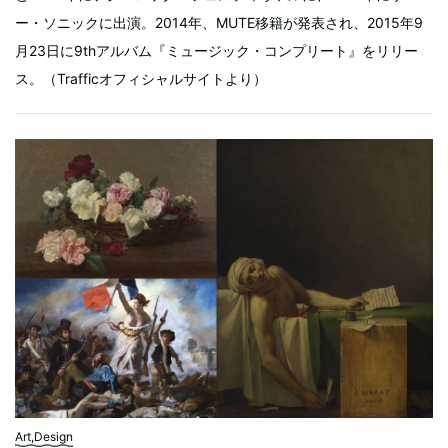
ー・ソニックに出演。2014年、MUTE移籍が発表され、2015年9
月23日に9thアルバム『ミュージック・コンプリート』をリリー
ス。（Trafficオフィシャルサイトより）
Art,Design