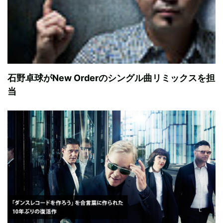
石野卓球がNew Orderのシングル曲リミックスを担
当