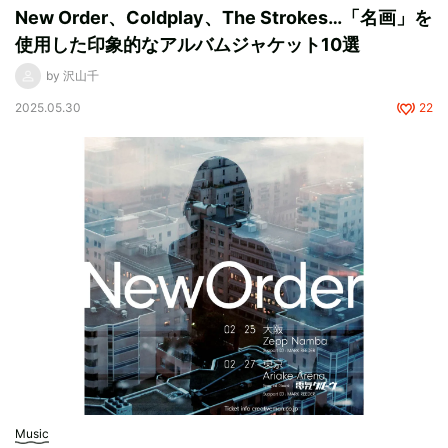
New Order、Coldplay、The Strokes…「名画」を
使用した印象的なアルバムジャケット10選
by 沢山千
2025.05.30
22
Music