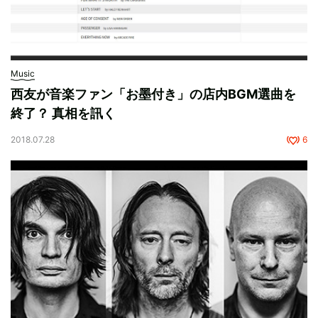
Music
西友が音楽ファン「お墨付き」の店内BGM選曲を
終了？ 真相を訊く
2018.07.28
6