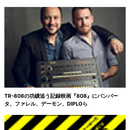
TR-808の功績追う記録映画『808』にバンバー
タ、ファレル、デーモン、DIPLOら