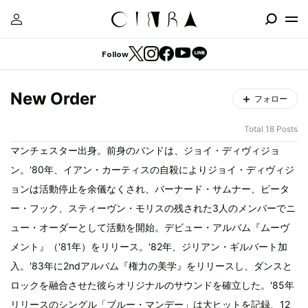
Follow
New Order
フォロー
Total 18 Posts
マンチェスター出身。前身のバンドは、ジョイ・ディヴィジョ
ン。'80年、イアン・カーティスの自殺によりジョイ・ディヴィジ
ョンは活動停止を余儀なくされ、バーナード・サムナー、ピータ
ー・フック、スティーヴン・モリスの残された3人のメンバーでニ
ュー・オーダーとして活動を開始。デビュー・アルバム『ムーヴ
メント』（'81年）をリリース。'82年、ジリアン・ギルバート加
入。'83年に2ndアルバム『権力の美学』をリリースし、ダンスと
ロックを融合させた彼らオリジナルのサウンドを確立した。'85年
リリースのシングル「ブルー・マンデー」は大ヒットを記録、12