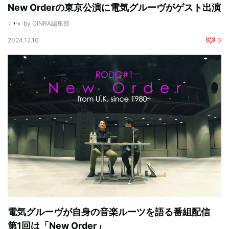
New Orderの東京公演に電気グルーヴがゲスト出演
by CINRA編集部
2024.12.10
0
電気グルーヴが自身の音楽ルーツを語る番組配信
第1回は「New Order」