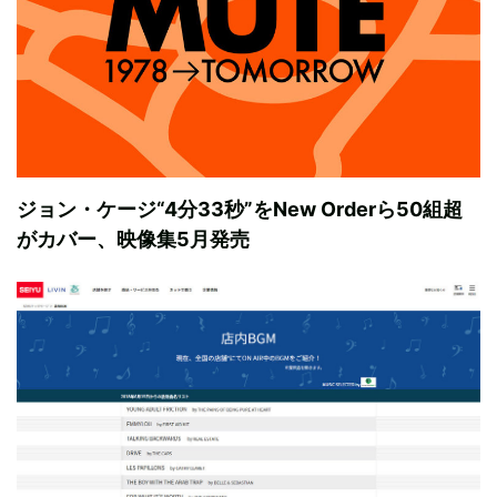
ジョン・ケージ“4分33秒”をNew Orderら50組超
がカバー、映像集5月発売