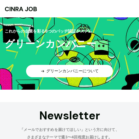
CINRA JOB
これからの企業を彩る9つのバッヂ認証システム
グリーンカンパニー
グリーンカンパニーについて
Newsletter
「メールでおすすめを届けてほしい」という方に向けて、
さまざまなテーマで週3〜4回程度お届けします。