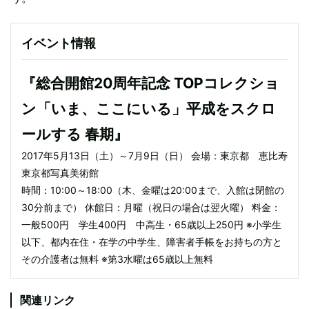
イベント情報
『総合開館20周年記念 TOPコレクショ
ン「いま、ここにいる」平成をスクロ
ールする 春期』
2017年5月13日（土）～7月9日（日） 会場：東京都 恵比寿
東京都写真美術館
時間：10:00～18:00（木、金曜は20:00まで、入館は閉館の
30分前まで） 休館日：月曜（祝日の場合は翌火曜） 料金：
一般500円 学生400円 中高生・65歳以上250円 ※小学生
以下、都内在住・在学の中学生、障害者手帳をお持ちの方と
その介護者は無料 ※第3水曜は65歳以上無料
関連リンク