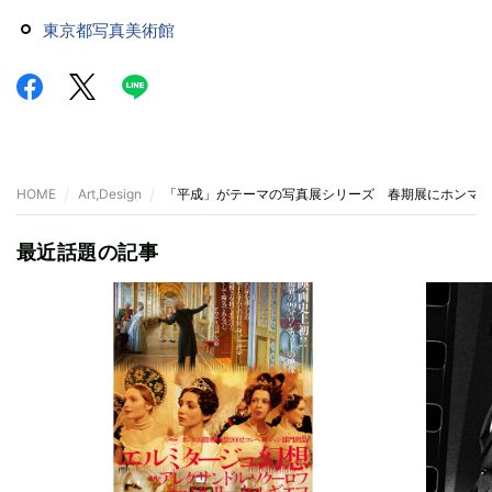
東京都写真美術館
HOME
Art,Design
「平成」がテーマの写真展シリーズ 春期展にホンマタ
最近話題の記事