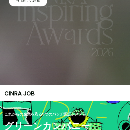
詳しくみる
CINRA JOB
これからの企業を彩る9つのバッヂ認証システム
グリーンカンパニー