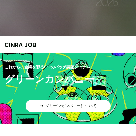
CINRA JOB
これからの企業を彩る9つのバッヂ認証システム
グリーンカンパニー
グリーンカンパニーについて