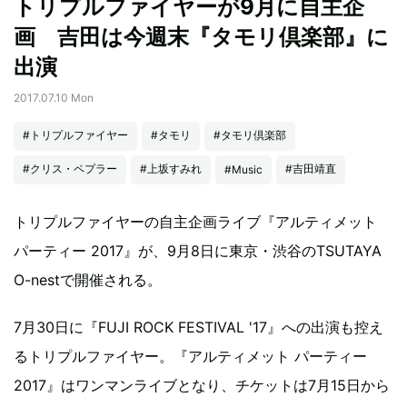
トリプルファイヤーが9月に自主企
画 吉田は今週末『タモリ倶楽部』に
出演
2017.07.10 Mon
#トリプルファイヤー
#タモリ
#タモリ倶楽部
#クリス・ペプラー
#上坂すみれ
#吉田靖直
#Music
トリプルファイヤーの自主企画ライブ『アルティメット
パーティー 2017』が、9月8日に東京・渋谷のTSUTAYA
O-nestで開催される。
7月30日に『FUJI ROCK FESTIVAL '17』への出演も控え
るトリプルファイヤー。『アルティメット パーティー
2017』はワンマンライブとなり、チケットは7月15日から