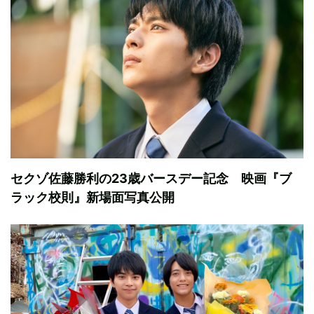
セクゾ佐藤勝利の23歳バースデー記念 映画『ブ
ラック校則』新場面写真公開