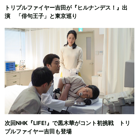
トリプルファイヤー吉田が『ヒルナンデス！』出
演 「俳句王子」と東京巡り
次回NHK『LIFE!』で黒木華がコント初挑戦 トリ
プルファイヤー吉田も登場