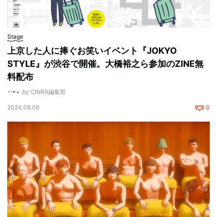
Stage
上京した人に捧ぐお笑いイベント『JOKYO
STYLE』が渋谷で開催。大橋裕之ら参加のZINE無
料配布
by CINRA編集部
2024.08.09
0