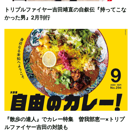
トリプルファイヤー吉田靖直の自叙伝『持ってこな
かった男』2月刊行
『散歩の達人』でカレー特集 曽我部恵一×トリプ
ルファイヤー吉田の対談も