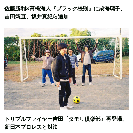
佐藤勝利×高橋海人『ブラック校則』に成海璃子、
吉田靖直、坂井真紀ら追加
トリプルファイヤー吉田『タモリ倶楽部』再登場、
新日本プロレスと対決