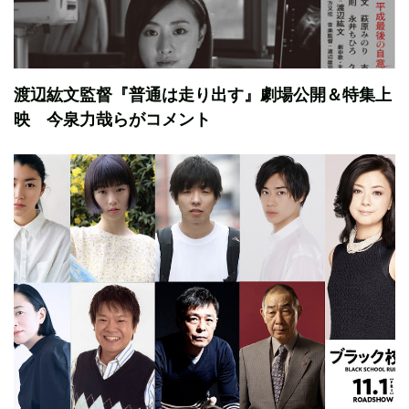
渡辺紘文監督『普通は走り出す』劇場公開＆特集上
映 今泉力哉らがコメント