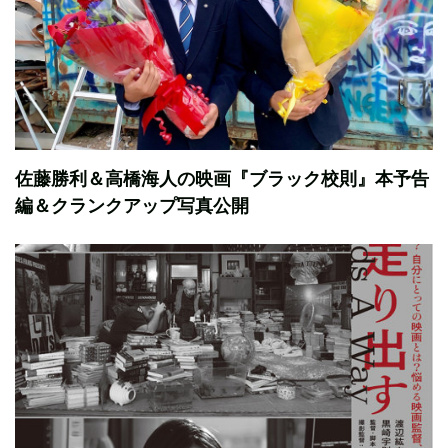
佐藤勝利＆高橋海人の映画『ブラック校則』本予告
編＆クランクアップ写真公開