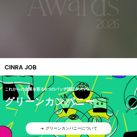
CINRA JOB
これからの企業を彩る9つのバッヂ認証システム
グリーンカンパニー
グリーンカンパニーについて