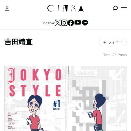
Follow
吉田靖直
フォロー
Total 23 Posts