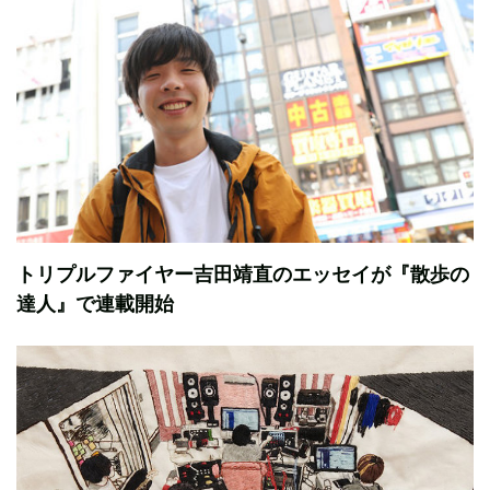
トリプルファイヤー吉田靖直のエッセイが『散歩の
達人』で連載開始