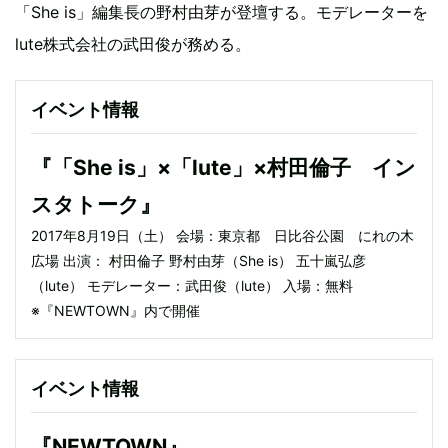
「She is」編集長の野村由芽が登壇する。モデレーターを
lute株式会社の武田俊が務める。
イベント情報
『「She is」×「lute」×村田倫子 イン
スタトーク』
2017年8月19日（土） 会場：東京都 日比谷公園 にれの木
広場 出演： 村田倫子 野村由芽（She is） 五十嵐弘彦
（lute） モデレーター：武田俊（lute） 入場：無料
※『NEWTOWN』内で開催
イベント情報
『NEWTOWN』