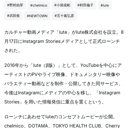
#野村由芽
#小袋成彬
#村田倫子
#chelmico
#lute
#武田俊
#五十嵐弘彦
#NEWTOWN
カルチャー動画メディア「lute」がlute株式会社を設立。8
月17日にInstagram Storiesメディアとして正式ローンチ
された。
2016年から「lute（β版）」として、YouTubeを中心にア
ーティストのPVやライブ映像、ドキュメンタリー映像や
バラエティー動画などを制作・公開してきた同サービス。
今後はInstagramにメディアの中心を移し、「Instagram
Stories」を用いた情報発信に重点を置くという。
ローンチにあわせてluteのコンセプトムービーが公開。
chelmico、DOTAMA、TOKYO HEALTH CLUB、Cherry