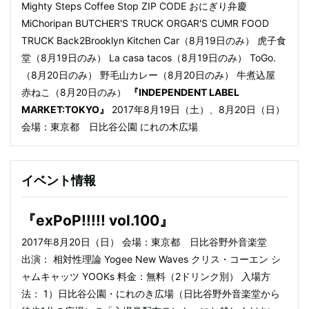
Mighty Steps Coffee Stop ZIP CODE おにぎり弁慶
MiChoripan BUTCHER'S TRUCK ORGAR'S CUMR FOOD
TRUCK Back2Brooklyn Kitchen Car（8月19日のみ） 虎子食
堂（8月19日のみ） La casa tacos（8月19日のみ） ToGo.
（8月20日のみ） 野毛山カレー（8月20日のみ） 牛煮込屋
赤ねこ（8月20日のみ）
『INDEPENDENT LABEL
MARKET:TOKYO』
2017年8月19日（土）、8月20日（日）
会場：東京都 日比谷公園 にれの木広場
イベント情報
『exPoP!!!!! vol.100』
2017年8月20日（日） 会場：東京都 日比谷野外音楽堂
出演： 相対性理論 Yogee New Waves クリス・コーエン シ
ャムキャッツ YOOKs 料金：無料（2ドリンク別） 入場方
法： 1）日比谷公園・にれのき広場（日比谷野外音楽堂から