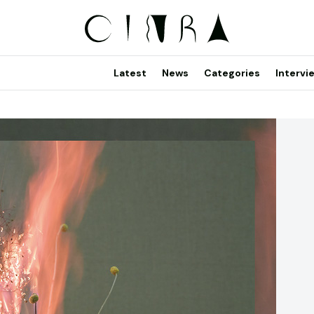
Latest
News
Categories
Intervi