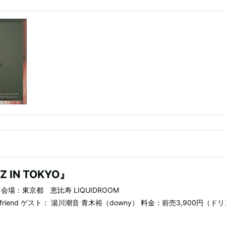
Z IN TOKYO』
 会場：東京都 恵比寿 LIQUIDROOM
 girlfriend ゲスト： 湯川潮音 青木裕（downy） 料金：前売3,900円（ド