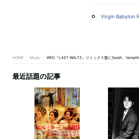
Virgin Babylon 
HOME
Music
WEG『LAST WALTZ』リミックス盤にSerph、Vampil
最近話題の記事