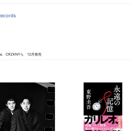
Records
lia、CRZKNYら 12月発売