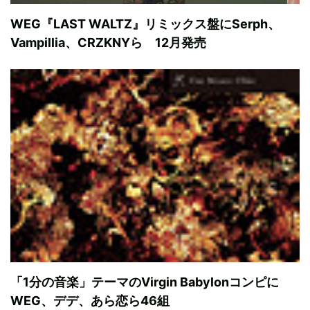
WEG『LAST WALTZ』リミックス盤にSerph、
Vampillia、CRZKNYら 12月発売
「1分の音楽」テーマのVirgin Babylonコンピに
WEG、デデ、あら恋ら46組