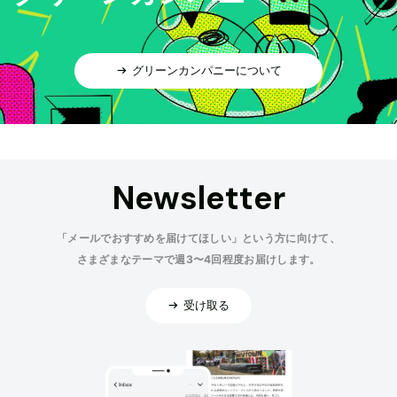
グリーンカンパニーについて
Newsletter
「メールでおすすめを届けてほしい」という方に向けて、
さまざまなテーマで週3〜4回程度お届けします。
受け取る