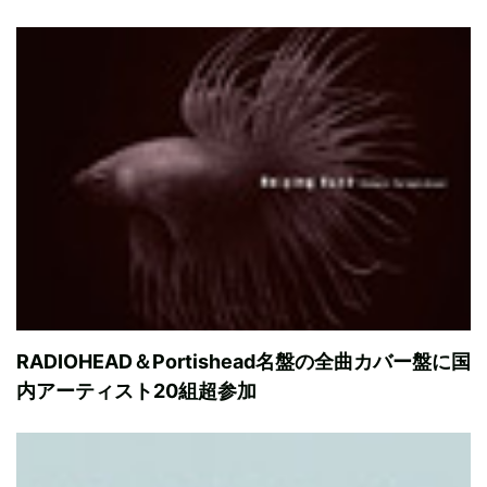
RADIOHEAD＆Portishead名盤の全曲カバー盤に国
内アーティスト20組超参加