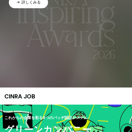
詳しくみる
CINRA JOB
これからの企業を彩る9つのバッヂ認証システム
グリーンカンパニー