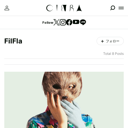
Follow
FilFla
フォロー
Total 8 Posts