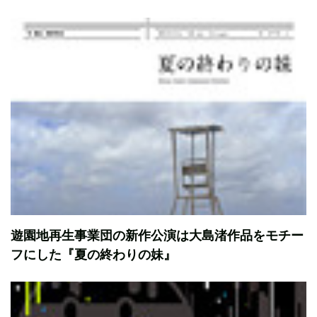
遊園地再生事業団の新作公演は大島渚作品をモチー
フにした『夏の終わりの妹』