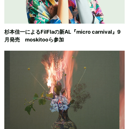
杉本佳一によるFilFlaの新AL『micro carnival』9
月発売 moskitooら参加