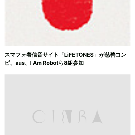
スマフォ着信音サイト「LiFETONES」が慈善コン
ピ、aus、I Am Robotら8組参加