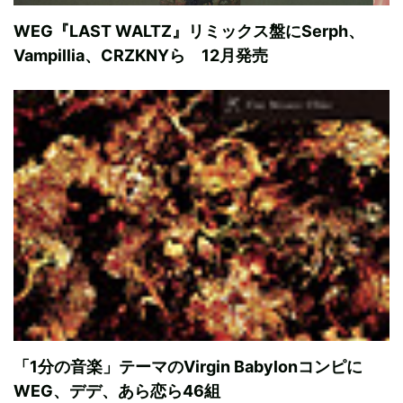
WEG『LAST WALTZ』リミックス盤にSerph、
Vampillia、CRZKNYら 12月発売
「1分の音楽」テーマのVirgin Babylonコンピに
WEG、デデ、あら恋ら46組